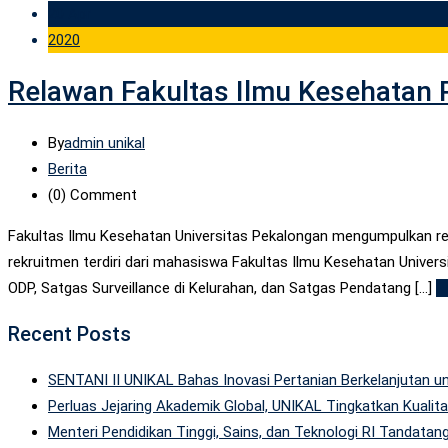
20 Apr
2020
Relawan Fakultas Ilmu Kesehatan
By
admin unikal
Berita
(0)
Comment
Fakultas Ilmu Kesehatan Universitas Pekalongan mengumpulkan r
rekruitmen terdiri dari mahasiswa Fakultas Ilmu Kesehatan Unive
ODP, Satgas Surveillance di Kelurahan, dan Satgas Pendatang [...]
R
Recent Posts
SENTANI II UNIKAL Bahas Inovasi Pertanian Berkelanjutan
Perluas Jejaring Akademik Global, UNIKAL Tingkatkan Kuali
Menteri Pendidikan Tinggi, Sains, dan Teknologi RI Tandatan