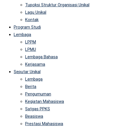
Tupoksi Struktur Organisasi Unikal
Lagu Unikal
Kontak
Program Studi
Lembaga
LPPM
LPMU
Lembaga Bahasa
Kerjasama
Seputar Unikal
Lembaga
Berita
Pengumuman
Kegiatan Mahasiswa
Satgas PPKS
Beasiswa
Prestasi Mahasiswa