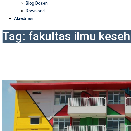
Blog Dosen
Download
Akreditasi
Tag:
fakultas ilmu keseh