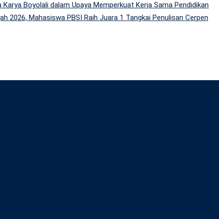
 Karya Boyolali dalam Upaya Memperkuat Kerja Sama Pendidikan
h 2026, Mahasiswa PBSI Raih Juara 1 Tangkai Penulisan Cerpen