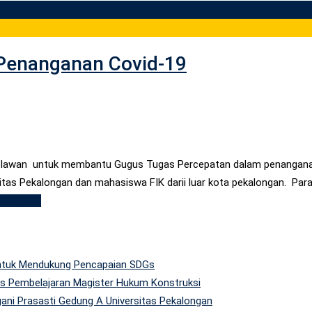
 Penanganan Covid-19
elawan untuk membantu Gugus Tugas Percepatan dalam penanganan 
rsitas Pekalongan dan mahasiswa FIK darii luar kota pekalongan. P
ead More
 untuk Mendukung Pencapaian SDGs
tas Pembelajaran Magister Hukum Konstruksi
gani Prasasti Gedung A Universitas Pekalongan