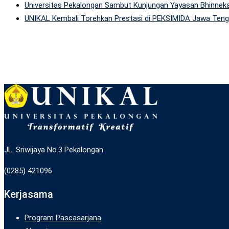
Universitas Pekalongan Sambut Kunjungan Yayasan Bhinneka
UNIKAL Kembali Torehkan Prestasi di PEKSIMIDA Jawa Tenga
JL. Sriwijaya No.3 Pekalongan
(0285) 421096
Kerjasama
Program Pascasarjana