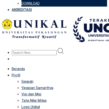
DOWNLOAD
AKREDITASI
Beranda
Profil
Sejarah
Yayasan Samarthya
Visi dan Misi
Tata Nilai Ikhlas
Logo Unikal