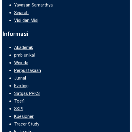
Yayasan Samarthya
Sejarah
Visi dan Misi
Informasi
Akademik
pmb unikal
Wisuda
Perpustakaan
Jurnal
Evoting
Satgas PPKS
Toefl
SKPI
Kuesioner
Tracer Study
E- Ijazah