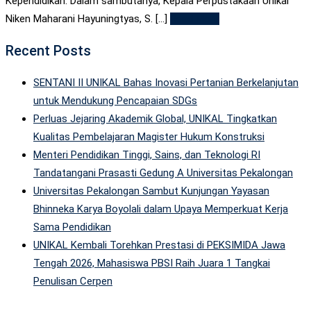
Kependidikan. Dalam sambutanya, Kepala Perpustakaan Unikal
Niken Maharani Hayuningtyas, S. [...]
Read More
Recent Posts
SENTANI II UNIKAL Bahas Inovasi Pertanian Berkelanjutan
untuk Mendukung Pencapaian SDGs
Perluas Jejaring Akademik Global, UNIKAL Tingkatkan
Kualitas Pembelajaran Magister Hukum Konstruksi
Menteri Pendidikan Tinggi, Sains, dan Teknologi RI
Tandatangani Prasasti Gedung A Universitas Pekalongan
Universitas Pekalongan Sambut Kunjungan Yayasan
Bhinneka Karya Boyolali dalam Upaya Memperkuat Kerja
Sama Pendidikan
UNIKAL Kembali Torehkan Prestasi di PEKSIMIDA Jawa
Tengah 2026, Mahasiswa PBSI Raih Juara 1 Tangkai
Penulisan Cerpen