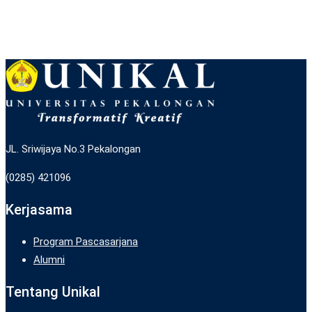
JL. Sriwijaya No.3 Pekalongan
(0285) 421096
Kerjasama
Program Pascasarjana
Alumni
Tentang Unikal