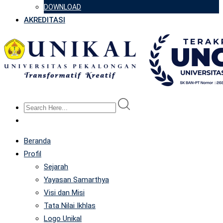
DOWNLOAD
AKREDITASI
Beranda
Profil
Sejarah
Yayasan Samarthya
Visi dan Misi
Tata Nilai Ikhlas
Logo Unikal