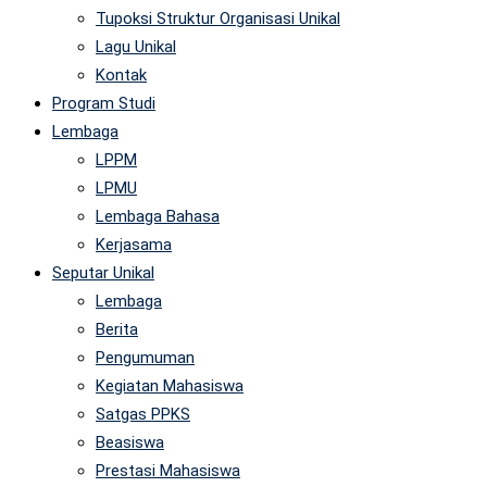
Tupoksi Struktur Organisasi Unikal
Lagu Unikal
Kontak
Program Studi
Lembaga
LPPM
LPMU
Lembaga Bahasa
Kerjasama
Seputar Unikal
Lembaga
Berita
Pengumuman
Kegiatan Mahasiswa
Satgas PPKS
Beasiswa
Prestasi Mahasiswa