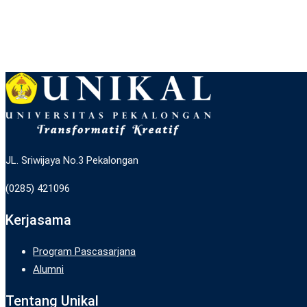
JL. Sriwijaya No.3 Pekalongan
(0285) 421096
Kerjasama
Program Pascasarjana
Alumni
Tentang Unikal