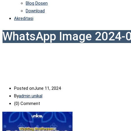
Blog Dosen
Download
Akreditasi
WhatsApp Image 2024-06
Posted on
June 11, 2024
By
admin unikal
(0)
Comment