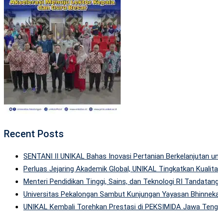
Recent Posts
SENTANI II UNIKAL Bahas Inovasi Pertanian Berkelanjutan
Perluas Jejaring Akademik Global, UNIKAL Tingkatkan Kuali
Menteri Pendidikan Tinggi, Sains, dan Teknologi RI Tandatan
Universitas Pekalongan Sambut Kunjungan Yayasan Bhinneka
UNIKAL Kembali Torehkan Prestasi di PEKSIMIDA Jawa Tenga