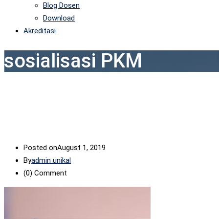
Blog Dosen
Download
Akreditasi
sosialisasi PKM
Posted on
August 1, 2019
By
admin unikal
(0)
Comment