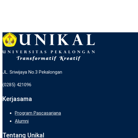
JL. Sriwijaya No.3 Pekalongan
(0285) 421096
Kerjasama
Program Pascasarjana
Alumni
Tentang Unikal