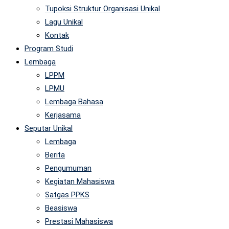
Tupoksi Struktur Organisasi Unikal
Lagu Unikal
Kontak
Program Studi
Lembaga
LPPM
LPMU
Lembaga Bahasa
Kerjasama
Seputar Unikal
Lembaga
Berita
Pengumuman
Kegiatan Mahasiswa
Satgas PPKS
Beasiswa
Prestasi Mahasiswa