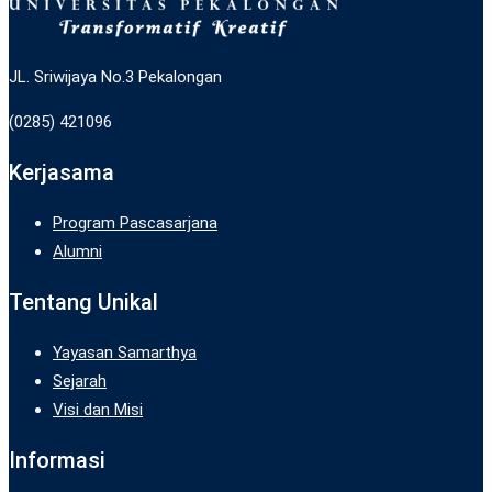
JL. Sriwijaya No.3 Pekalongan
(0285) 421096
Kerjasama
Program Pascasarjana
Alumni
Tentang Unikal
Yayasan Samarthya
Sejarah
Visi dan Misi
Informasi