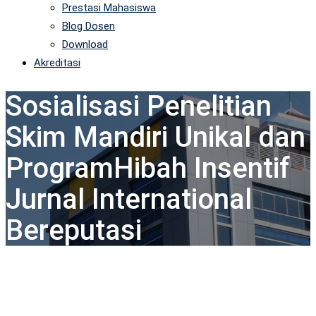
Prestasi Mahasiswa
Blog Dosen
Download
Akreditasi
Sosialisasi Penelitian
Skim Mandiri Unikal dan
ProgramHibah Insentif
Jurnal International
Bereputasi