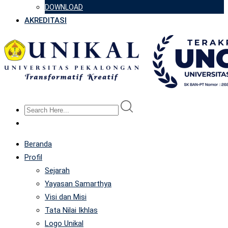
DOWNLOAD
AKREDITASI
Beranda
Profil
Sejarah
Yayasan Samarthya
Visi dan Misi
Tata Nilai Ikhlas
Logo Unikal