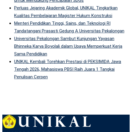
untuk Mendukung Pencapaian SDGs
Perluas Jejaring Akademik Global, UNIKAL Tingkatkan
Kualitas Pembelajaran Magister Hukum Konstruksi
Menteri Pendidikan Tinggi, Sains, dan Teknologi RI
Tandatangani Prasasti Gedung A Universitas Pekalongan
Universitas Pekalongan Sambut Kunjungan Yayasan
Bhinneka Karya Boyolali dalam Upaya Memperkuat Kerja
Sama Pendidikan
UNIKAL Kembali Torehkan Prestasi di PEKSIMIDA Jawa
Tengah 2026, Mahasiswa PBSI Raih Juara 1 Tangkai
Penulisan Cerpen