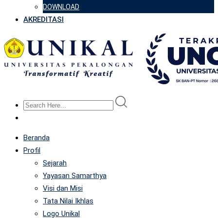
DOWNLOAD
AKREDITASI
Beranda
Profil
Sejarah
Yayasan Samarthya
Visi dan Misi
Tata Nilai Ikhlas
Logo Unikal