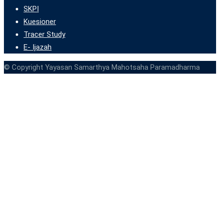
SKPI
Kuesioner
Tracer Study
E- Ijazah
© Copyright Yayasan Samarthya Mahotsaha Paramadharma