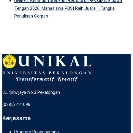
UNIKAL Kembali Torehkan Prestasi di PEKSIMIDA Jawa
Tengah 2026, Mahasiswa PBSI Raih Juara 1 Tangkai
Penulisan Cerpen
JL. Sriwijaya No.3 Pekalongan
(0285) 421096
Kerjasama
Program Pascasarjana