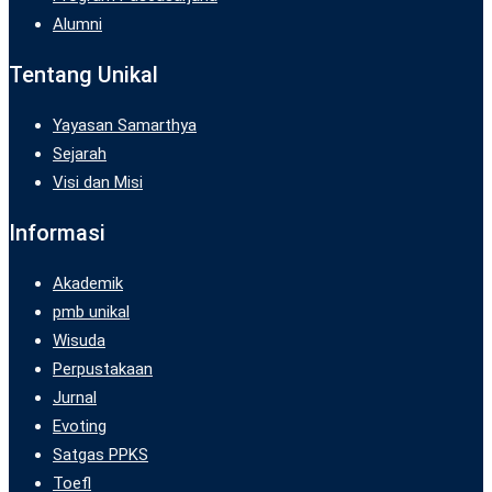
Alumni
Tentang Unikal
Yayasan Samarthya
Sejarah
Visi dan Misi
Informasi
Akademik
pmb unikal
Wisuda
Perpustakaan
Jurnal
Evoting
Satgas PPKS
Toefl