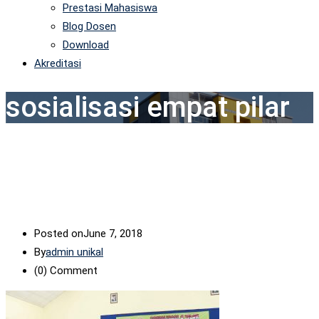
Prestasi Mahasiswa
Blog Dosen
Download
Akreditasi
sosialisasi empat pilar
Posted on
June 7, 2018
By
admin unikal
(0)
Comment