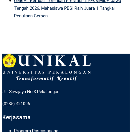
UNIKAL Kembali Torehkan Prestasi di PEKSIMIDA Jawa
Tengah 2026, Mahasiswa PBSI Raih Juara 1 Tangkai
Penulisan Cerpen
JL. Sriwijaya No.3 Pekalongan
(0285) 421096
Kerjasama
Program Pascasarjana