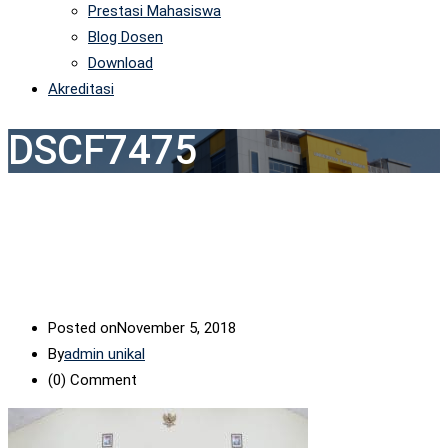
Prestasi Mahasiswa
Blog Dosen
Download
Akreditasi
DSCF7475
Posted on
November 5, 2018
By
admin unikal
(0)
Comment