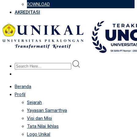
DOWNLOAD
AKREDITASI
Beranda
Profil
Sejarah
Yayasan Samarthya
Visi dan Misi
Tata Nilai Ikhlas
Logo Unikal