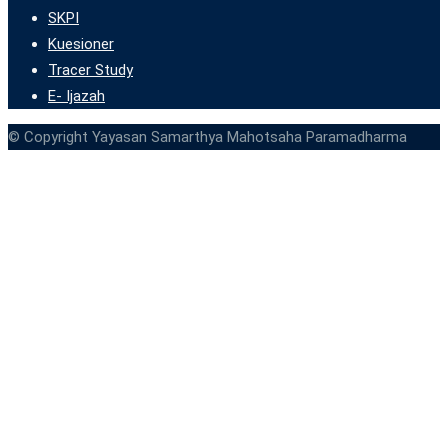
SKPI
Kuesioner
Tracer Study
E- Ijazah
© Copyright Yayasan Samarthya Mahotsaha Paramadharma