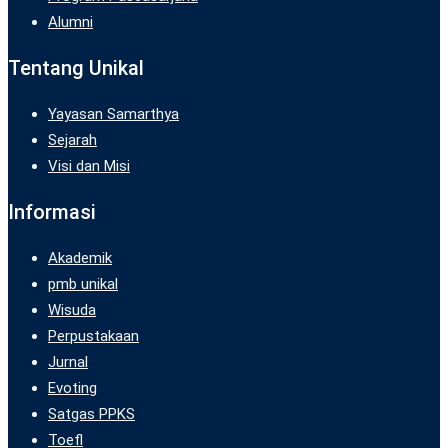
Alumni
Tentang Unikal
Yayasan Samarthya
Sejarah
Visi dan Misi
Informasi
Akademik
pmb unikal
Wisuda
Perpustakaan
Jurnal
Evoting
Satgas PPKS
Toefl