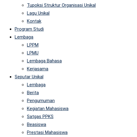
Tupoksi Struktur Organisasi Unikal
Lagu Unikal
Kontak
Program Studi
Lembaga
LPPM
LPMU
Lembaga Bahasa
Kerjasama
Seputar Unikal
Lembaga
Berita
Pengumuman
Kegiatan Mahasiswa
Satgas PPKS
Beasiswa
Prestasi Mahasiswa