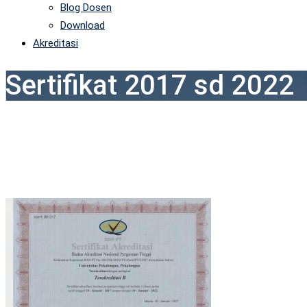
Blog Dosen
Download
Akreditasi
Sertifikat 2017 sd 2022