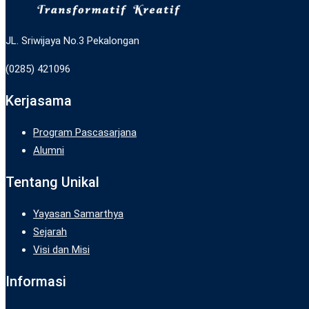
JL. Sriwijaya No.3 Pekalongan
(0285) 421096
Kerjasama
Program Pascasarjana
Alumni
Tentang Unikal
Yayasan Samarthya
Sejarah
Visi dan Misi
Informasi