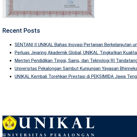
Recent Posts
SENTANI II UNIKAL Bahas Inovasi Pertanian Berkelanjutan
Perluas Jejaring Akademik Global, UNIKAL Tingkatkan Kuali
Menteri Pendidikan Tinggi, Sains, dan Teknologi RI Tandatan
Universitas Pekalongan Sambut Kunjungan Yayasan Bhinneka
UNIKAL Kembali Torehkan Prestasi di PEKSIMIDA Jawa Tenga