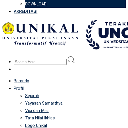
DOWNLOAD
AKREDITASI
Beranda
Profil
Sejarah
Yayasan Samarthya
Visi dan Misi
Tata Nilai Ikhlas
Logo Unikal