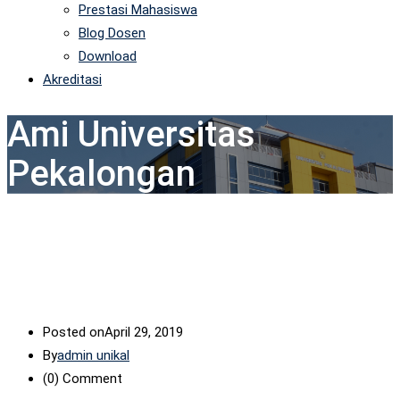
Prestasi Mahasiswa
Blog Dosen
Download
Akreditasi
Ami Universitas
Pekalongan
Posted on
April 29, 2019
By
admin unikal
(0)
Comment