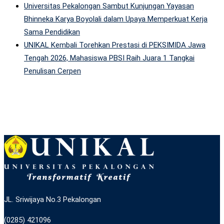
Universitas Pekalongan Sambut Kunjungan Yayasan
Bhinneka Karya Boyolali dalam Upaya Memperkuat Kerja
Sama Pendidikan
UNIKAL Kembali Torehkan Prestasi di PEKSIMIDA Jawa
Tengah 2026, Mahasiswa PBSI Raih Juara 1 Tangkai
Penulisan Cerpen
JL. Sriwijaya No.3 Pekalongan
(0285) 421096