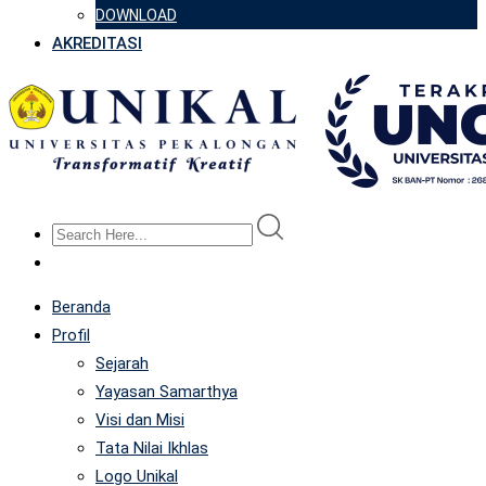
DOWNLOAD
AKREDITASI
Beranda
Profil
Sejarah
Yayasan Samarthya
Visi dan Misi
Tata Nilai Ikhlas
Logo Unikal