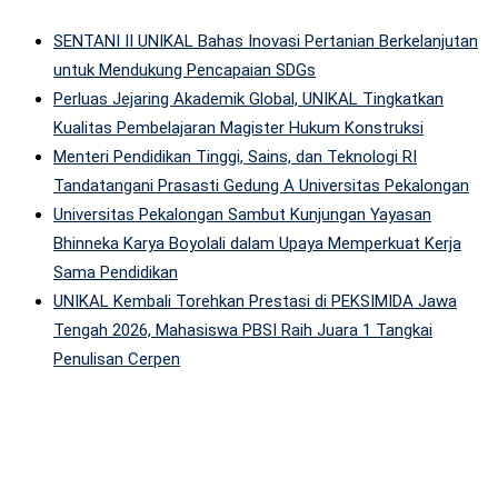
SENTANI II UNIKAL Bahas Inovasi Pertanian Berkelanjutan
untuk Mendukung Pencapaian SDGs
Perluas Jejaring Akademik Global, UNIKAL Tingkatkan
Kualitas Pembelajaran Magister Hukum Konstruksi
Menteri Pendidikan Tinggi, Sains, dan Teknologi RI
Tandatangani Prasasti Gedung A Universitas Pekalongan
Universitas Pekalongan Sambut Kunjungan Yayasan
Bhinneka Karya Boyolali dalam Upaya Memperkuat Kerja
Sama Pendidikan
UNIKAL Kembali Torehkan Prestasi di PEKSIMIDA Jawa
Tengah 2026, Mahasiswa PBSI Raih Juara 1 Tangkai
Penulisan Cerpen