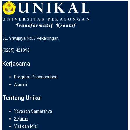
JL. Sriwijaya No.3 Pekalongan
(0285) 421096
Kerjasama
Program Pascasarjana
Alumni
Tentang Unikal
Yayasan Samarthya
Sejarah
Visi dan Misi