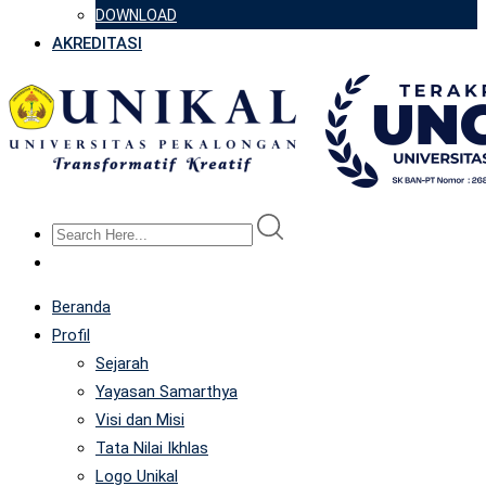
DOWNLOAD
AKREDITASI
Beranda
Profil
Sejarah
Yayasan Samarthya
Visi dan Misi
Tata Nilai Ikhlas
Logo Unikal