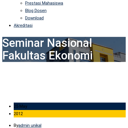
Prestasi Mahasiswa
Blog Dosen
Download
Akreditasi
Seminar Nasional
Fakultas Ekonomi
25 May
2012
By
admin unikal