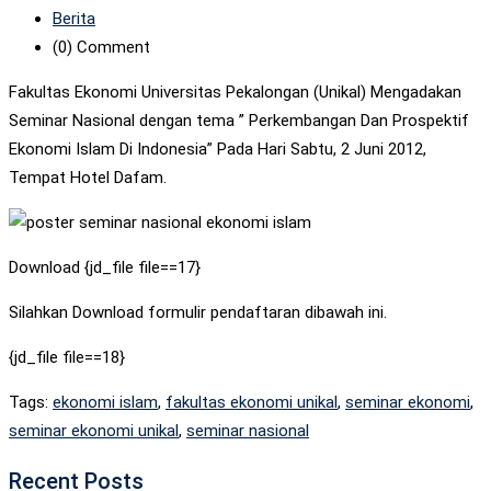
Berita
(0)
Comment
Fakultas Ekonomi Universitas Pekalongan (Unikal) Mengadakan
Seminar Nasional dengan tema ” Perkembangan Dan Prospektif
Ekonomi Islam Di Indonesia” Pada Hari Sabtu, 2 Juni 2012,
Tempat Hotel Dafam.
Download {jd_file file==17}
Silahkan Download formulir pendaftaran dibawah ini.
{jd_file file==18}
Tags:
ekonomi islam
,
fakultas ekonomi unikal
,
seminar ekonomi
,
seminar ekonomi unikal
,
seminar nasional
Recent Posts