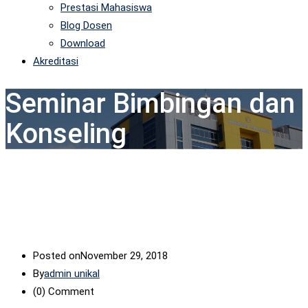
Prestasi Mahasiswa
Blog Dosen
Download
Akreditasi
Seminar Bimbingan dan
Konseling
Posted on
November 29, 2018
By
admin unikal
(0)
Comment