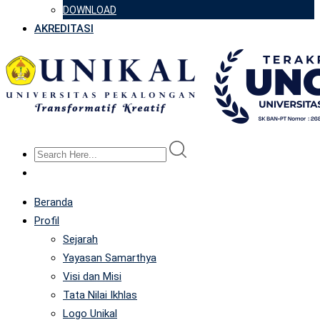
DOWNLOAD
AKREDITASI
Beranda
Profil
Sejarah
Yayasan Samarthya
Visi dan Misi
Tata Nilai Ikhlas
Logo Unikal