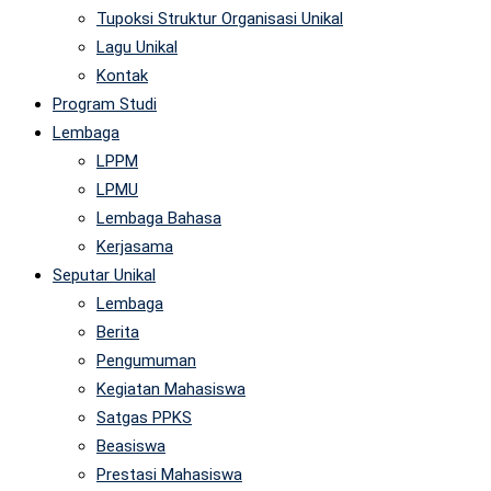
Tupoksi Struktur Organisasi Unikal
Lagu Unikal
Kontak
Program Studi
Lembaga
LPPM
LPMU
Lembaga Bahasa
Kerjasama
Seputar Unikal
Lembaga
Berita
Pengumuman
Kegiatan Mahasiswa
Satgas PPKS
Beasiswa
Prestasi Mahasiswa