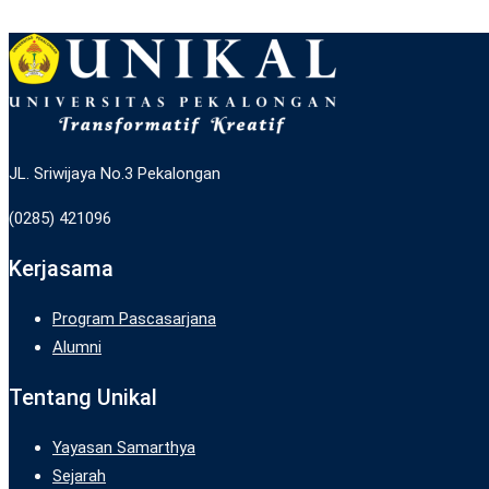
JL. Sriwijaya No.3 Pekalongan
(0285) 421096
Kerjasama
Program Pascasarjana
Alumni
Tentang Unikal
Yayasan Samarthya
Sejarah