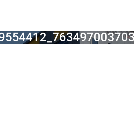
9554412_76349700370