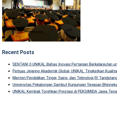
Recent Posts
SENTANI II UNIKAL Bahas Inovasi Pertanian Berkelanjutan
Perluas Jejaring Akademik Global, UNIKAL Tingkatkan Kuali
Menteri Pendidikan Tinggi, Sains, dan Teknologi RI Tandatan
Universitas Pekalongan Sambut Kunjungan Yayasan Bhinneka
UNIKAL Kembali Torehkan Prestasi di PEKSIMIDA Jawa Tenga