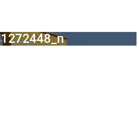
31272448_n