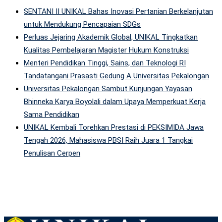
SENTANI II UNIKAL Bahas Inovasi Pertanian Berkelanjutan
untuk Mendukung Pencapaian SDGs
Perluas Jejaring Akademik Global, UNIKAL Tingkatkan
Kualitas Pembelajaran Magister Hukum Konstruksi
Menteri Pendidikan Tinggi, Sains, dan Teknologi RI
Tandatangani Prasasti Gedung A Universitas Pekalongan
Universitas Pekalongan Sambut Kunjungan Yayasan
Bhinneka Karya Boyolali dalam Upaya Memperkuat Kerja
Sama Pendidikan
UNIKAL Kembali Torehkan Prestasi di PEKSIMIDA Jawa
Tengah 2026, Mahasiswa PBSI Raih Juara 1 Tangkai
Penulisan Cerpen