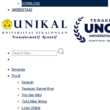
DOWNLOAD
AKREDITASI
Beranda
Profil
Sejarah
Yayasan Samarthya
Visi dan Misi
Tata Nilai Ikhlas
Logo Unikal