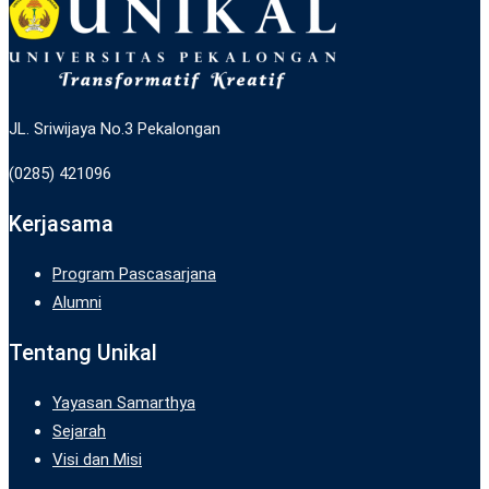
JL. Sriwijaya No.3 Pekalongan
(0285) 421096
Kerjasama
Program Pascasarjana
Alumni
Tentang Unikal
Yayasan Samarthya
Sejarah
Visi dan Misi