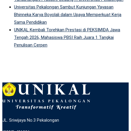
Universitas Pekalongan Sambut Kunjungan Yayasan
Bhinneka Karya Boyolali dalam Upaya Memperkuat Kerja
Sama Pendidikan
UNIKAL Kembali Torehkan Prestasi di PEKSIMIDA Jawa
Tengah 2026, Mahasiswa PBSI Raih Juara 1 Tangkai
Penulisan Cerpen
JL. Sriwijaya No.3 Pekalongan