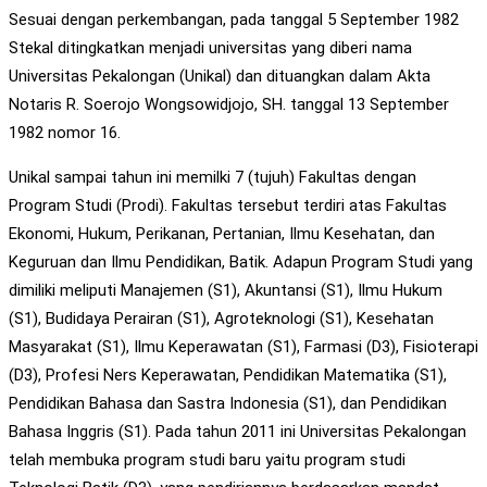
Sesuai dengan perkembangan, pada tanggal 5 September 1982
Stekal ditingkatkan menjadi universitas yang diberi nama
Universitas Pekalongan (Unikal) dan dituangkan dalam Akta
Notaris R. Soerojo Wongsowidjojo, SH. tanggal 13 September
1982 nomor 16.
Unikal sampai tahun ini memilki 7 (tujuh) Fakultas dengan
Program Studi (Prodi). Fakultas tersebut terdiri atas Fakultas
Ekonomi, Hukum, Perikanan, Pertanian, Ilmu Kesehatan, dan
Keguruan dan Ilmu Pendidikan, Batik. Adapun Program Studi yang
dimiliki meliputi Manajemen (S1), Akuntansi (S1), Ilmu Hukum
(S1), Budidaya Perairan (S1), Agroteknologi (S1), Kesehatan
Masyarakat (S1), Ilmu Keperawatan (S1), Farmasi (D3), Fisioterapi
(D3), Profesi Ners Keperawatan, Pendidikan Matematika (S1),
Pendidikan Bahasa dan Sastra Indonesia (S1), dan Pendidikan
Bahasa Inggris (S1). Pada tahun 2011 ini Universitas Pekalongan
telah membuka program studi baru yaitu program studi