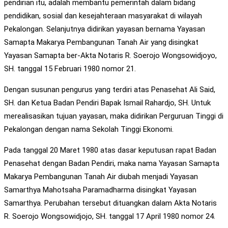
pendirian itu, adalah membantu pemerintah dalam bidang
pendidikan, sosial dan kesejahteraan masyarakat di wilayah
Pekalongan. Selanjutnya didirikan yayasan bernama Yayasan
Samapta Makarya Pembangunan Tanah Air yang disingkat
Yayasan Samapta ber-Akta Notaris R. Soerojo Wongsowidjoyo,
SH. tanggal 15 Februari 1980 nomor 21.
Dengan susunan pengurus yang terdiri atas Penasehat Ali Said,
SH. dan Ketua Badan Pendiri Bapak Ismail Rahardjo, SH. Untuk
merealisasikan tujuan yayasan, maka didirikan Perguruan Tinggi di
Pekalongan dengan nama Sekolah Tinggi Ekonomi.
Pada tanggal 20 Maret 1980 atas dasar keputusan rapat Badan
Penasehat dengan Badan Pendiri, maka nama Yayasan Samapta
Makarya Pembangunan Tanah Air diubah menjadi Yayasan
Samarthya Mahotsaha Paramadharma disingkat Yayasan
Samarthya. Perubahan tersebut dituangkan dalam Akta Notaris
R. Soerojo Wongsowidjojo, SH. tanggal 17 April 1980 nomor 24.