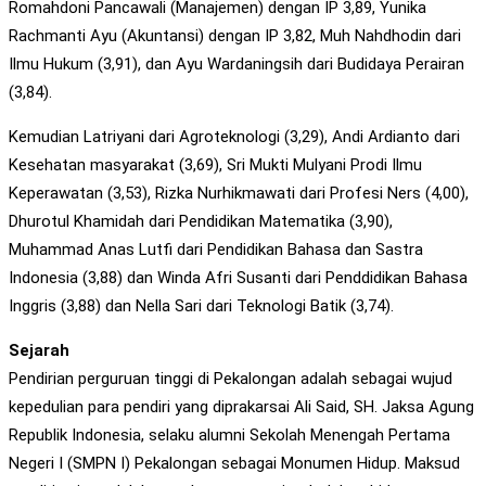
Romahdoni Pancawali (Manajemen) dengan IP 3,89, Yunika
Rachmanti Ayu (Akuntansi) dengan IP 3,82, Muh Nahdhodin dari
Ilmu Hukum (3,91), dan Ayu Wardaningsih dari Budidaya Perairan
(3,84).
Kemudian Latriyani dari Agroteknologi (3,29), Andi Ardianto dari
Kesehatan masyarakat (3,69), Sri Mukti Mulyani Prodi Ilmu
Keperawatan (3,53), Rizka Nurhikmawati dari Profesi Ners (4,00),
Dhurotul Khamidah dari Pendidikan Matematika (3,90),
Muhammad Anas Lutfi dari Pendidikan Bahasa dan Sastra
Indonesia (3,88) dan Winda Afri Susanti dari Penddidikan Bahasa
Inggris (3,88) dan Nella Sari dari Teknologi Batik (3,74).
Sejarah
Pendirian perguruan tinggi di Pekalongan adalah sebagai wujud
kepedulian para pendiri yang diprakarsai Ali Said, SH. Jaksa Agung
Republik Indonesia, selaku alumni Sekolah Menengah Pertama
Negeri I (SMPN I) Pekalongan sebagai Monumen Hidup. Maksud