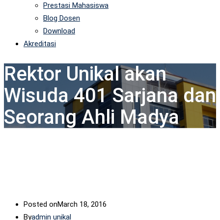
Prestasi Mahasiswa
Blog Dosen
Download
Akreditasi
Rektor Unikal akan
Wisuda 401 Sarjana dan
Seorang Ahli Madya
Posted on
March 18, 2016
By
admin unikal