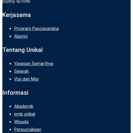
(0285) 421096
Kerjasama
Program Pascasarjana
Alumni
Tentang Unikal
Yayasan Samarthya
Sejarah
Visi dan Misi
Informasi
Akademik
pmb unikal
Wisuda
Perpustakaan