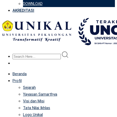
DOWNLOAD
AKREDITASI
Beranda
Profil
Sejarah
Yayasan Samarthya
Visi dan Misi
Tata Nilai Ikhlas
Logo Unikal