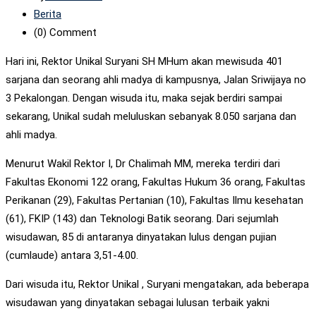
Berita
(0)
Comment
Hari ini, Rektor Unikal Suryani SH MHum akan mewisuda 401
sarjana dan seorang ahli madya di kampusnya, Jalan Sriwijaya no
3 Pekalongan. Dengan wisuda itu, maka sejak berdiri sampai
sekarang, Unikal sudah meluluskan sebanyak 8.050 sarjana dan
ahli madya.
Menurut Wakil Rektor I, Dr Chalimah MM, mereka terdiri dari
Fakultas Ekonomi 122 orang, Fakultas Hukum 36 orang, Fakultas
Perikanan (29), Fakultas Pertanian (10), Fakultas Ilmu kesehatan
(61), FKIP (143) dan Teknologi Batik seorang. Dari sejumlah
wisudawan, 85 di antaranya dinyatakan lulus dengan pujian
(cumlaude) antara 3,51-4.00.
Dari wisuda itu, Rektor Unikal , Suryani mengatakan, ada beberapa
wisudawan yang dinyatakan sebagai lulusan terbaik yakni