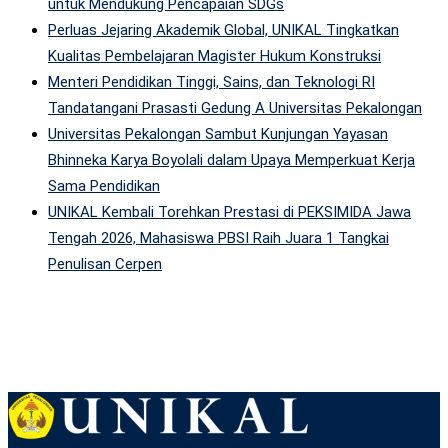
untuk Mendukung Pencapaian SDGs
Perluas Jejaring Akademik Global, UNIKAL Tingkatkan
Kualitas Pembelajaran Magister Hukum Konstruksi
Menteri Pendidikan Tinggi, Sains, dan Teknologi RI
Tandatangani Prasasti Gedung A Universitas Pekalongan
Universitas Pekalongan Sambut Kunjungan Yayasan
Bhinneka Karya Boyolali dalam Upaya Memperkuat Kerja
Sama Pendidikan
UNIKAL Kembali Torehkan Prestasi di PEKSIMIDA Jawa
Tengah 2026, Mahasiswa PBSI Raih Juara 1 Tangkai
Penulisan Cerpen