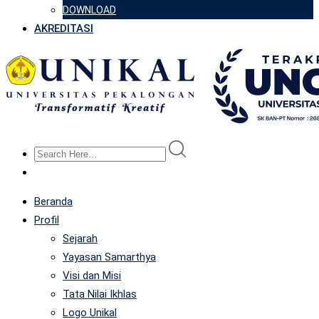
DOWNLOAD
AKREDITASI
Beranda
Profil
Sejarah
Yayasan Samarthya
Visi dan Misi
Tata Nilai Ikhlas
Logo Unikal