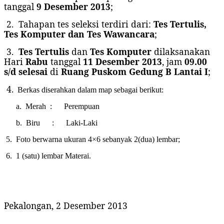
tanggal
9 Desember 2013
;
2.
Tahapan tes seleksi terdiri dari:
Tes Tertulis,
Tes Komputer dan Tes Wawancara
;
3.
Tes Tertulis
dan
Tes Komputer
dilaksanakan
Hari
Rabu
tanggal
11 Desember 2013
, jam
09.00
s/d selesai
di
Ruang Puskom Gedung B Lantai I
;
4.
Berkas diserahkan dalam map sebagai berikut:
a.
Merah : Perempuan
b.
Biru : Laki-Laki
5.
Foto berwarna ukuran 4×6 sebanyak 2(dua) lembar;
6.
1 (satu) lembar Materai.
Pekalongan, 2 Desember 2013