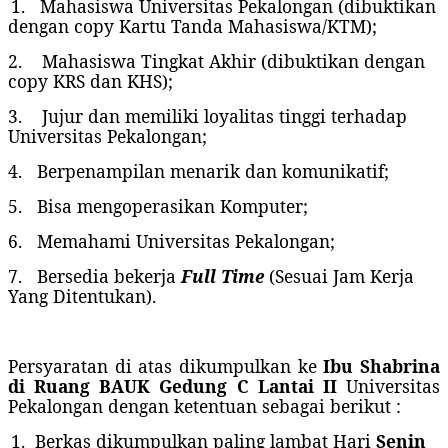
1.
Mahasiswa Universitas Pekalongan (dibuktikan
dengan copy Kartu Tanda Mahasiswa/KTM);
2.
Mahasiswa Tingkat Akhir (dibuktikan dengan
copy KRS dan KHS);
3.
Jujur dan memiliki loyalitas tinggi terhadap
Universitas Pekalongan;
4.
Berpenampilan menarik dan komunikatif;
5.
Bisa mengoperasikan Komputer;
6.
Memahami Universitas Pekalongan;
7.
Bersedia bekerja
Full Time
(Sesuai Jam Kerja
Yang Ditentukan).
Persyaratan di atas dikumpulkan ke
Ibu Shabrina
di Ruang BAUK Gedung C Lantai II
Universitas
Pekalongan dengan ketentuan sebagai berikut :
1.
Berkas dikumpulkan paling lambat Hari
Senin