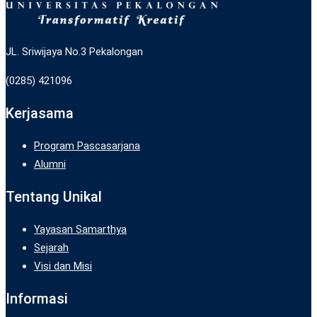
JL. Sriwijaya No.3 Pekalongan
(0285) 421096
Kerjasama
Program Pascasarjana
Alumni
Tentang Unikal
Yayasan Samarthya
Sejarah
Visi dan Misi
Informasi