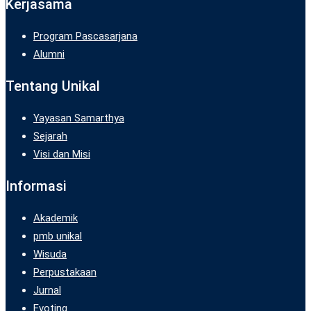
Kerjasama
Program Pascasarjana
Alumni
Tentang Unikal
Yayasan Samarthya
Sejarah
Visi dan Misi
Informasi
Akademik
pmb unikal
Wisuda
Perpustakaan
Jurnal
Evoting