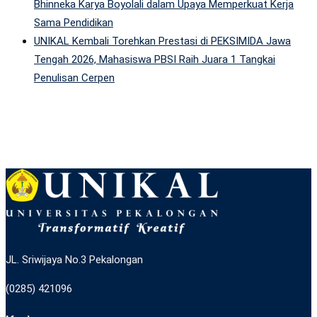
Bhinneka Karya Boyolali dalam Upaya Memperkuat Kerja
Sama Pendidikan
UNIKAL Kembali Torehkan Prestasi di PEKSIMIDA Jawa
Tengah 2026, Mahasiswa PBSI Raih Juara 1 Tangkai
Penulisan Cerpen
JL. Sriwijaya No.3 Pekalongan
(0285) 421096