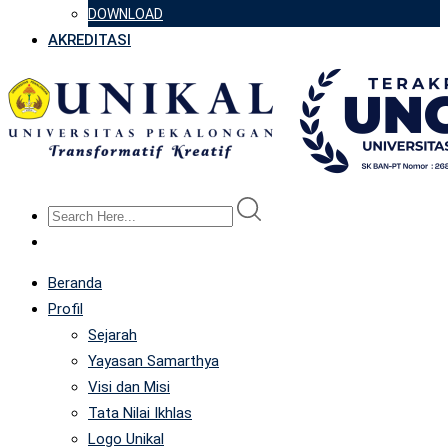
DOWNLOAD
AKREDITASI
Beranda
Profil
Sejarah
Yayasan Samarthya
Visi dan Misi
Tata Nilai Ikhlas
Logo Unikal