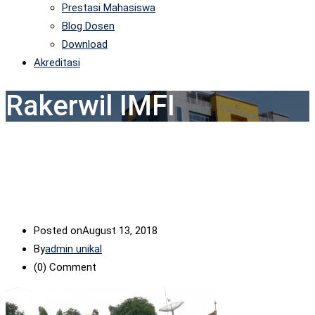
Prestasi Mahasiswa
Blog Dosen
Download
Akreditasi
Rakerwil IMFI
Posted on
August 13, 2018
By
admin unikal
(0)
Comment