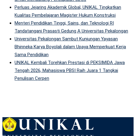
Perluas Jejaring Akademik Global, UNIKAL Tingkatkan
Kualitas Pembelajaran Magister Hukum Konstruksi
Menteri Pendidikan Tinggi, Sains, dan Teknologi RI
Tandatangani Prasasti Gedung A Universitas Pekalongan
Universitas Pekalongan Sambut Kunjungan Yayasan
Bhinneka Karya Boyolali dalam Upaya Memperkuat Kerja
Sama Pendidikan
UNIKAL Kembali Torehkan Prestasi di PEKSIMIDA Jawa
Tengah 2026, Mahasiswa PBSI Raih Juara 1 Tangkai
Penulisan Cerpen