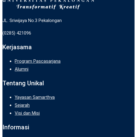
JL. Sriwijaya No.3 Pekalongan
(0285) 421096
Kerjasama
Program Pascasarjana
Alumni
Tentang Unikal
Yayasan Samarthya
Sejarah
Visi dan Misi
Informasi