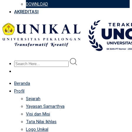
DOWNLOAD
AKREDITASI
Beranda
Profil
Sejarah
Yayasan Samarthya
Visi dan Misi
Tata Nilai Ikhlas
Logo Unikal