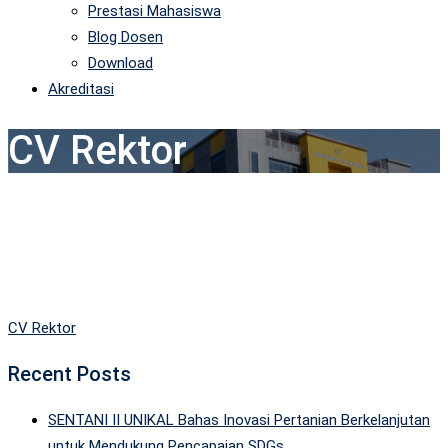
Prestasi Mahasiswa
Blog Dosen
Download
Akreditasi
CV Rektor
CV Rektor
Recent Posts
SENTANI II UNIKAL Bahas Inovasi Pertanian Berkelanjutan
untuk Mendukung Pencapaian SDGs