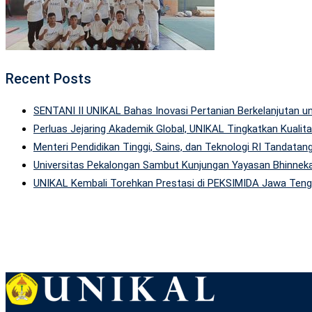
Recent Posts
SENTANI II UNIKAL Bahas Inovasi Pertanian Berkelanjutan
Perluas Jejaring Akademik Global, UNIKAL Tingkatkan Kuali
Menteri Pendidikan Tinggi, Sains, dan Teknologi RI Tandatan
Universitas Pekalongan Sambut Kunjungan Yayasan Bhinneka
UNIKAL Kembali Torehkan Prestasi di PEKSIMIDA Jawa Tenga