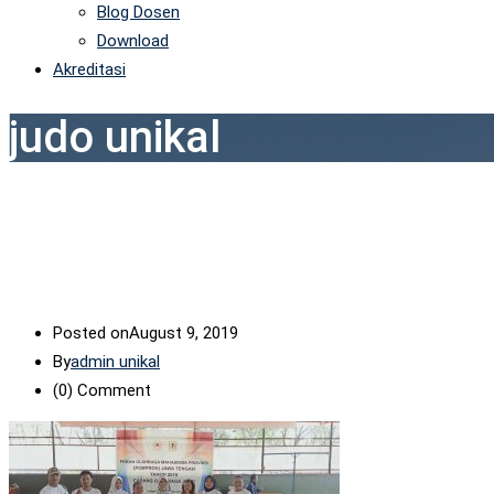
Blog Dosen
Download
Akreditasi
judo unikal
Posted on
August 9, 2019
By
admin unikal
(0)
Comment