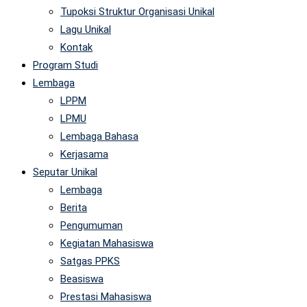
Tupoksi Struktur Organisasi Unikal
Lagu Unikal
Kontak
Program Studi
Lembaga
LPPM
LPMU
Lembaga Bahasa
Kerjasama
Seputar Unikal
Lembaga
Berita
Pengumuman
Kegiatan Mahasiswa
Satgas PPKS
Beasiswa
Prestasi Mahasiswa