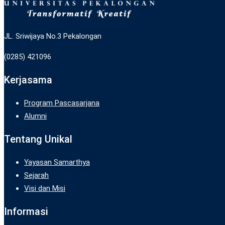
JL. Sriwijaya No.3 Pekalongan
(0285) 421096
Kerjasama
Program Pascasarjana
Alumni
Tentang Unikal
Yayasan Samarthya
Sejarah
Visi dan Misi
Informasi