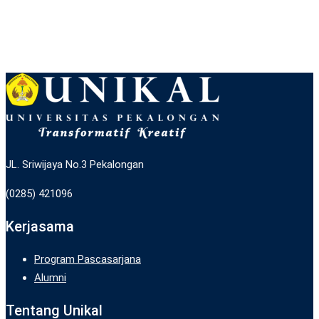
JL. Sriwijaya No.3 Pekalongan
(0285) 421096
Kerjasama
Program Pascasarjana
Alumni
Tentang Unikal