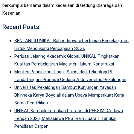
berkumpul bersama dalam keceriaan di Gedung Olahraga dan
Kesenian.
Recent Posts
SENTANI II UNIKAL Bahas Inovasi Pertanian Berkelanjutan
untuk Mendukung Pencapaian SDGs
Perluas Jejaring Akademik Global, UNIKAL Tingkatkan
Kualitas Pembelajaran Magister Hukum Konstruksi
Menteri Pendidikan Tinggi, Sains, dan Teknologi RI
Tandatangani Prasasti Gedung A Universitas Pekalongan
Universitas Pekalongan Sambut Kunjungan Yayasan
Bhinneka Karya Boyolali dalam Upaya Memperkuat Kerja
Sama Pendidikan
UNIKAL Kembali Torehkan Prestasi di PEKSIMIDA Jawa
Tengah 2026, Mahasiswa PBSI Raih Juara 1 Tangkai
Penulisan Cerpen