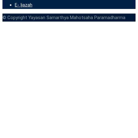
E- Ijazah
© Copyright Yayasan Samarthya Mahotsaha Paramadharma