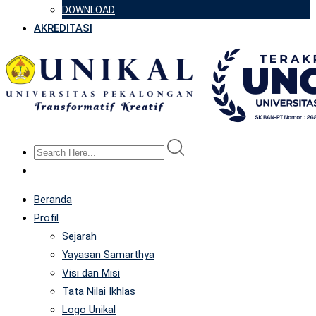
DOWNLOAD
AKREDITASI
Beranda
Profil
Sejarah
Yayasan Samarthya
Visi dan Misi
Tata Nilai Ikhlas
Logo Unikal