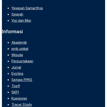
Yayasan Samarthya
Sejarah
Visi dan Misi
Informasi
Akademik
pmb unikal
Wisuda
Perpustakaan
Jurnal
Evoting
Satgas PPKS
Toefl
SKPI
Kuesioner
Tracer Study