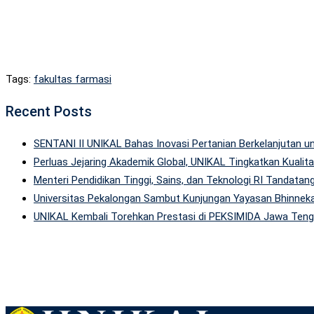
Tags:
fakultas farmasi
Recent Posts
SENTANI II UNIKAL Bahas Inovasi Pertanian Berkelanjutan
Perluas Jejaring Akademik Global, UNIKAL Tingkatkan Kuali
Menteri Pendidikan Tinggi, Sains, dan Teknologi RI Tandatan
Universitas Pekalongan Sambut Kunjungan Yayasan Bhinneka
UNIKAL Kembali Torehkan Prestasi di PEKSIMIDA Jawa Tenga