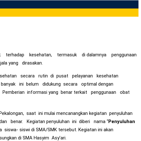
 baik terhadap kesehatan, termasuk di dalamnya penggunaan
la yang dirasakan.
ehatan secara rutin di pusat pelayanan kesehatan
banyak ini belum didukung secara optimal dengan
emberian informasi yang benar terkait penggunaan obat
Pekalongan, saat ini mulai mencanangkan kegiatan penyuluhan
an benar. Kegiatan penyuluhan ini diberi nama “
Penyuluhan
iswa- siswi di SMA/SMK tersebut. Kegiatan ini akan
gsungkan di SMA Hasyim Asy’ari.