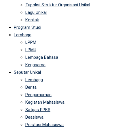
Tupoksi Struktur Organisasi Unikal
Lagu Unikal
Kontak
Program Studi
Lembaga
LPPM
LPMU
Lembaga Bahasa
Kerjasama
Seputar Unikal
Lembaga
Berita
Pengumuman
Kegiatan Mahasiswa
Satgas PPKS
Beasiswa
Prestasi Mahasiswa