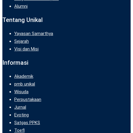
Alumni
Tentang Unikal
Yayasan Samarthya
Sejarah
Visi dan Misi
Informasi
Akademik
pmb unikal
Wisuda
Perpustakaan
Jurnal
Evoting
Satgas PPKS
Toefl