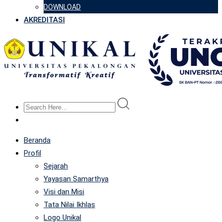
DOWNLOAD
AKREDITASI
Beranda
Profil
Sejarah
Yayasan Samarthya
Visi dan Misi
Tata Nilai Ikhlas
Logo Unikal