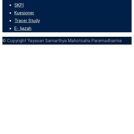
SKPI
Kuesioner
Tracer Study
E- Ijazah
© Copyright Yayasan Samarthya Mahotsaha Paramadharma