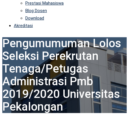
Prestasi Mahasiswa
Blog Dosen
Download
Akreditasi
Pengumumuman Lolos
Seleksi Perekrutan
Tenaga/Petugas
Administrasi Pmb
2019/2020 Universitas
Pekalongan