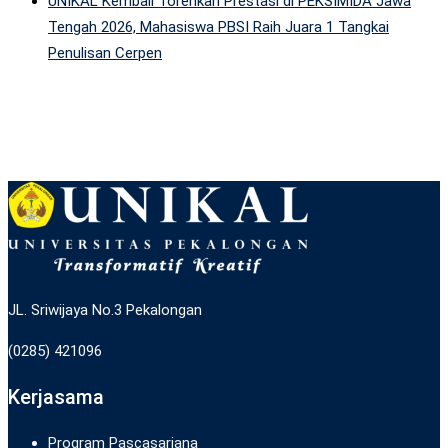
UNIKAL Kembali Torehkan Prestasi di PEKSIMIDA Jawa
Tengah 2026, Mahasiswa PBSI Raih Juara 1 Tangkai
Penulisan Cerpen
JL. Sriwijaya No.3 Pekalongan
(0285) 421096
Kerjasama
Program Pascasarjana