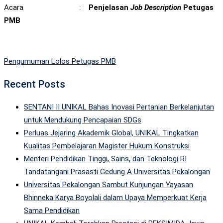
Acara :
Penjelasan
Job Description
Petugas
PMB
Pengumuman Lolos Petugas PMB
Recent Posts
SENTANI II UNIKAL Bahas Inovasi Pertanian Berkelanjutan
untuk Mendukung Pencapaian SDGs
Perluas Jejaring Akademik Global, UNIKAL Tingkatkan
Kualitas Pembelajaran Magister Hukum Konstruksi
Menteri Pendidikan Tinggi, Sains, dan Teknologi RI
Tandatangani Prasasti Gedung A Universitas Pekalongan
Universitas Pekalongan Sambut Kunjungan Yayasan
Bhinneka Karya Boyolali dalam Upaya Memperkuat Kerja
Sama Pendidikan