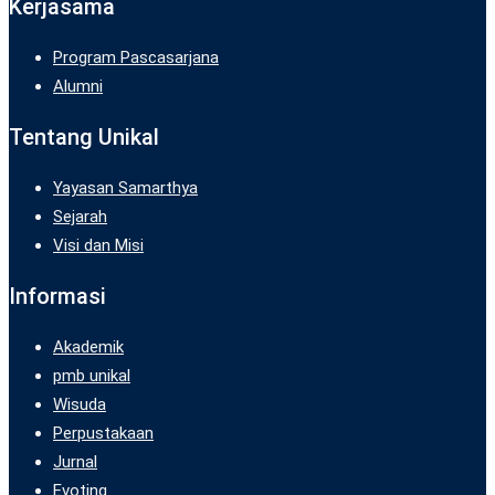
Kerjasama
Program Pascasarjana
Alumni
Tentang Unikal
Yayasan Samarthya
Sejarah
Visi dan Misi
Informasi
Akademik
pmb unikal
Wisuda
Perpustakaan
Jurnal
Evoting