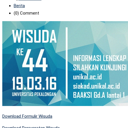
Berita
(0)
Comment
Download Formulir Wisuda
Download Persyaratan Wisuda