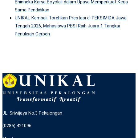
Bhinneka Karya Boyolali dalam Upaya Memperkuat Kerja
Sama Pendidikan
UNIKAL Kembali Torehkan Prestasi di PEKSIMIDA Jawa
Tengah 2026, Mahasiswa PBSI Raih Juara 1 Tangkai
Penulisan Cerpen
JL. Sriwijaya No.3 Pekalongan
(0285) 421096