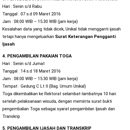
Hari : Senin s/d Rabu
Tanggal : 07 s.d 09 Maret 2016
Jam : 08.00 WIB – 15.30 WIB (jam kerja)
Kesalahan data yang tidak dicek, Unikal tidak mengganti ijasah
tetapi hanya mengeluarkan
Surat Keterangan Pengganti
Ijasah
4. PENGAMBILAN PAKAIAN TOGA
Hari : Senin s/d Jumat
Tanggal : 14 s.d 18 Maret 2016
Jam : 08.00 WIB – 15.30 WIB (jam kerja)
Tempat : Gedung C Lt II (Bag. Umum Unikal)
Toga dikembalikan ke Rektorat selambat-lambatnya 10 hari
setelah pelaksanaan wisuda, dengan meminta surat bukti
pengembalian Toga sebagai syarat pengambilan Ijasah dan
Transkrip.
5. PENGAMBILAN IJASAH DAN TRANSKRIP