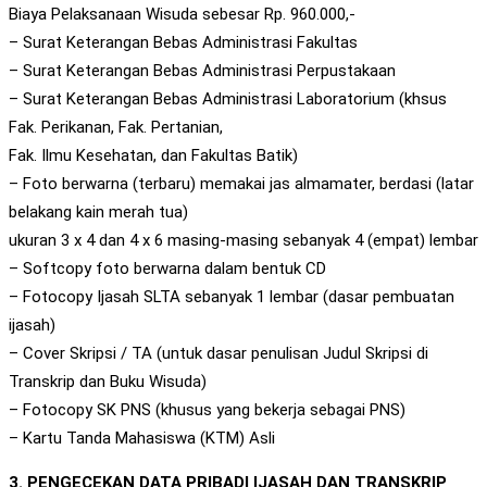
Biaya Pelaksanaan Wisuda sebesar Rp. 960.000,-
– Surat Keterangan Bebas Administrasi Fakultas
– Surat Keterangan Bebas Administrasi Perpustakaan
– Surat Keterangan Bebas Administrasi Laboratorium (khsus
Fak. Perikanan, Fak. Pertanian,
Fak. Ilmu Kesehatan, dan Fakultas Batik)
– Foto berwarna (terbaru) memakai jas almamater, berdasi (latar
belakang kain merah tua)
ukuran 3 x 4 dan 4 x 6 masing-masing sebanyak 4 (empat) lembar
– Softcopy foto berwarna dalam bentuk CD
– Fotocopy Ijasah SLTA sebanyak 1 lembar (dasar pembuatan
ijasah)
– Cover Skripsi / TA (untuk dasar penulisan Judul Skripsi di
Transkrip dan Buku Wisuda)
– Fotocopy SK PNS (khusus yang bekerja sebagai PNS)
– Kartu Tanda Mahasiswa (KTM) Asli
3. PENGECEKAN DATA PRIBADI IJASAH DAN TRANSKRIP