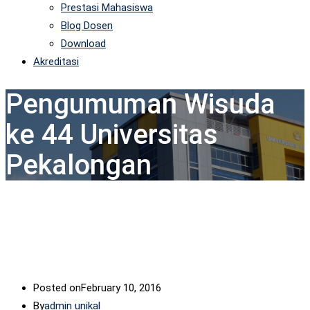
Prestasi Mahasiswa
Blog Dosen
Download
Akreditasi
Pengumuman Wisuda
ke 44 Universitas
Pekalongan
Posted on
February 10, 2016
By
admin unikal