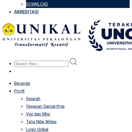
DOWNLOAD
AKREDITASI
Beranda
Profil
Sejarah
Yayasan Samarthya
Visi dan Misi
Tata Nilai Ikhlas
Logo Unikal