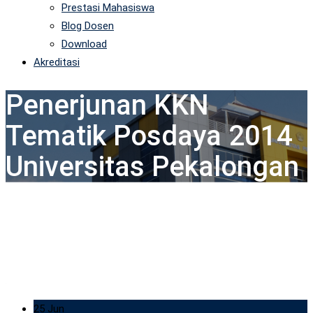
Prestasi Mahasiswa
Blog Dosen
Download
Akreditasi
Penerjunan KKN
Tematik Posdaya 2014
Universitas Pekalongan
25 Jun