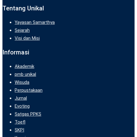
Tentang Unikal
Yayasan Samarthya
Sejarah
Visi dan Misi
Informasi
Akademik
pmb unikal
Wisuda
Perpustakaan
Jurnal
Evoting
Satgas PPKS
Toefl
SKPI