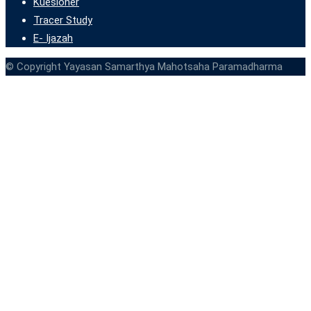
Kuesioner
Tracer Study
E- Ijazah
© Copyright Yayasan Samarthya Mahotsaha Paramadharma