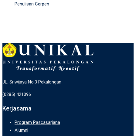
Penulisan Cerpen
JL. Sriwijaya No.3 Pekalongan
(0285) 421096
Kerjasama
Program Pascasarjana
Alumni