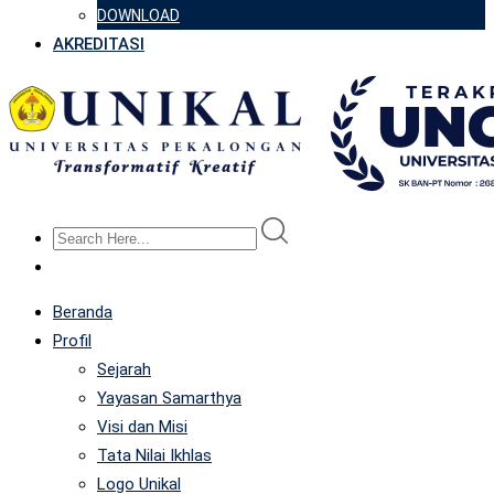
DOWNLOAD
AKREDITASI
Beranda
Profil
Sejarah
Yayasan Samarthya
Visi dan Misi
Tata Nilai Ikhlas
Logo Unikal