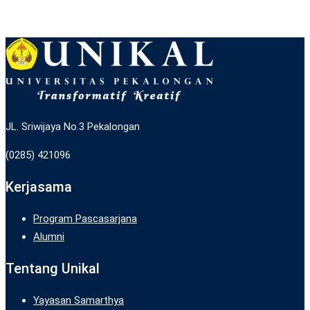
JL. Sriwijaya No.3 Pekalongan
(0285) 421096
Kerjasama
Program Pascasarjana
Alumni
Tentang Unikal
Yayasan Samarthya