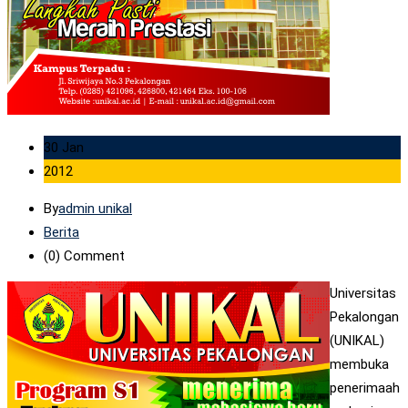
30 Jan
2012
By
admin unikal
Berita
(0)
Comment
Universitas
Pekalongan
(UNIKAL)
membuka
penerimaah