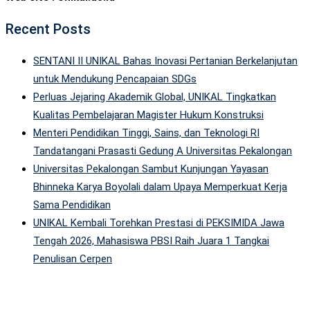
Recent Posts
SENTANI II UNIKAL Bahas Inovasi Pertanian Berkelanjutan
untuk Mendukung Pencapaian SDGs
Perluas Jejaring Akademik Global, UNIKAL Tingkatkan
Kualitas Pembelajaran Magister Hukum Konstruksi
Menteri Pendidikan Tinggi, Sains, dan Teknologi RI
Tandatangani Prasasti Gedung A Universitas Pekalongan
Universitas Pekalongan Sambut Kunjungan Yayasan
Bhinneka Karya Boyolali dalam Upaya Memperkuat Kerja
Sama Pendidikan
UNIKAL Kembali Torehkan Prestasi di PEKSIMIDA Jawa
Tengah 2026, Mahasiswa PBSI Raih Juara 1 Tangkai
Penulisan Cerpen