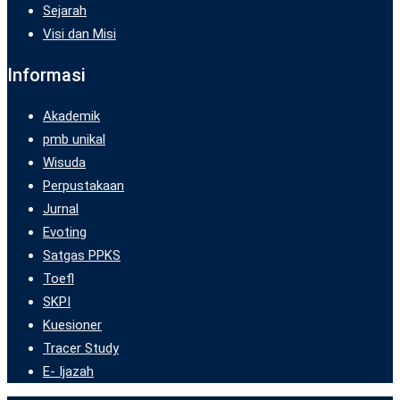
Sejarah
Visi dan Misi
Informasi
Akademik
pmb unikal
Wisuda
Perpustakaan
Jurnal
Evoting
Satgas PPKS
Toefl
SKPI
Kuesioner
Tracer Study
E- Ijazah