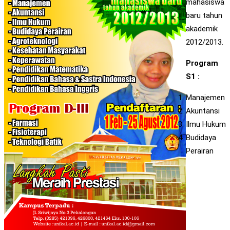
mahasiswa
baru tahun
akademik
2012/2013.
Program
S1 :
Manajemen
Akuntansi
Ilmu Hukum
Budidaya
Perairan