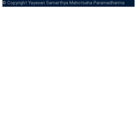
© Copyright Yayasan Samarthya Mahotsaha Paramadharma