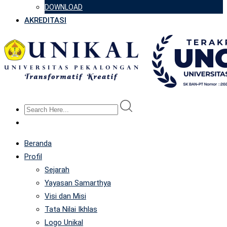
DOWNLOAD
AKREDITASI
Beranda
Profil
Sejarah
Yayasan Samarthya
Visi dan Misi
Tata Nilai Ikhlas
Logo Unikal