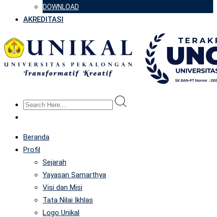
DOWNLOAD
AKREDITASI
Beranda
Profil
Sejarah
Yayasan Samarthya
Visi dan Misi
Tata Nilai Ikhlas
Logo Unikal