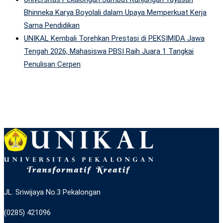
Bhinneka Karya Boyolali dalam Upaya Memperkuat Kerja
Sama Pendidikan
UNIKAL Kembali Torehkan Prestasi di PEKSIMIDA Jawa
Tengah 2026, Mahasiswa PBSI Raih Juara 1 Tangkai
Penulisan Cerpen
JL. Sriwijaya No.3 Pekalongan
(0285) 421096