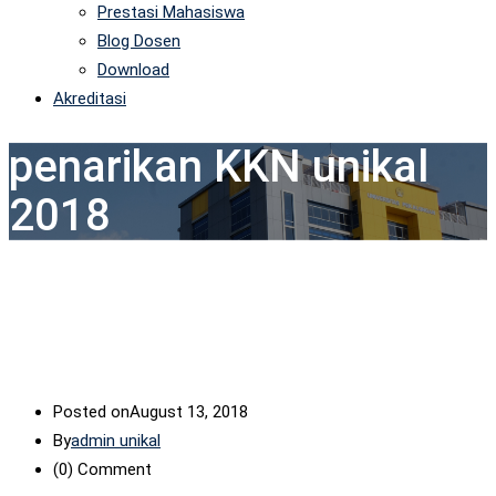
Prestasi Mahasiswa
Blog Dosen
Download
Akreditasi
penarikan KKN unikal
2018
Posted on
August 13, 2018
By
admin unikal
(0)
Comment