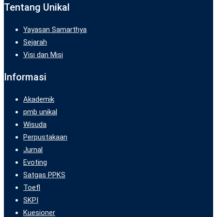
Tentang Unikal
Yayasan Samarthya
Sejarah
Visi dan Misi
Informasi
Akademik
pmb unikal
Wisuda
Perpustakaan
Jurnal
Evoting
Satgas PPKS
Toefl
SKPI
Kuesioner