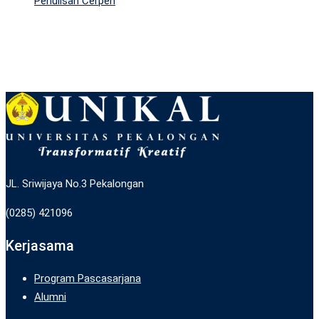
Penulisan Cerpen
JL. Sriwijaya No.3 Pekalongan
(0285) 421096
Kerjasama
Program Pascasarjana
Alumni