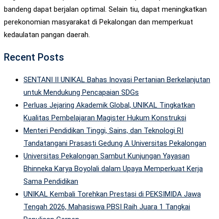
bandeng dapat berjalan optimal. Selain tiu, dapat meningkatkan
perekonomian masyarakat di Pekalongan dan memperkuat
kedaulatan pangan daerah.
Recent Posts
SENTANI II UNIKAL Bahas Inovasi Pertanian Berkelanjutan
untuk Mendukung Pencapaian SDGs
Perluas Jejaring Akademik Global, UNIKAL Tingkatkan
Kualitas Pembelajaran Magister Hukum Konstruksi
Menteri Pendidikan Tinggi, Sains, dan Teknologi RI
Tandatangani Prasasti Gedung A Universitas Pekalongan
Universitas Pekalongan Sambut Kunjungan Yayasan
Bhinneka Karya Boyolali dalam Upaya Memperkuat Kerja
Sama Pendidikan
UNIKAL Kembali Torehkan Prestasi di PEKSIMIDA Jawa
Tengah 2026, Mahasiswa PBSI Raih Juara 1 Tangkai