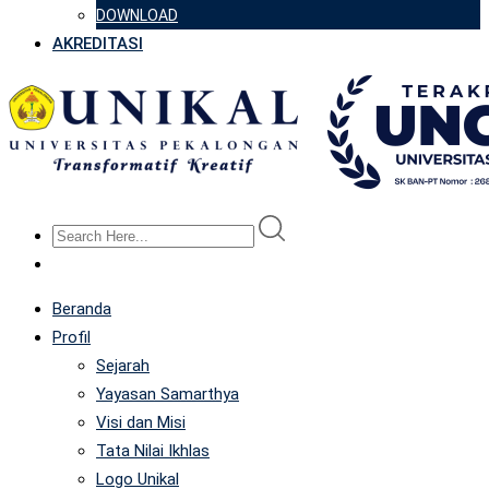
DOWNLOAD
AKREDITASI
Beranda
Profil
Sejarah
Yayasan Samarthya
Visi dan Misi
Tata Nilai Ikhlas
Logo Unikal