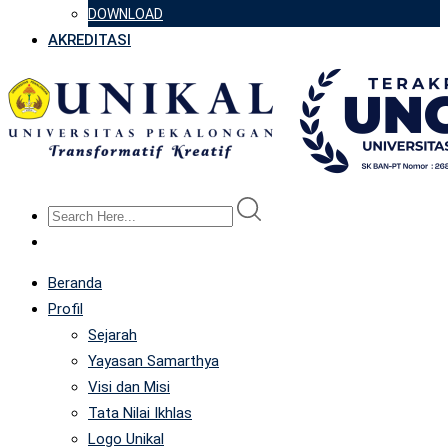
DOWNLOAD
AKREDITASI
Beranda
Profil
Sejarah
Yayasan Samarthya
Visi dan Misi
Tata Nilai Ikhlas
Logo Unikal