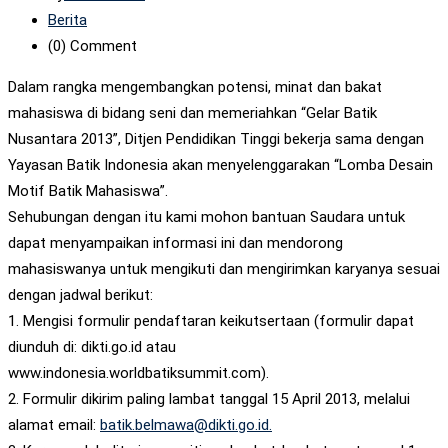
Berita
(0)
Comment
Dalam rangka mengembangkan potensi, minat dan bakat
mahasiswa di bidang seni dan memeriahkan “Gelar Batik
Nusantara 2013”, Ditjen Pendidikan Tinggi bekerja sama dengan
Yayasan Batik Indonesia akan menyelenggarakan “Lomba Desain
Motif Batik Mahasiswa”.
Sehubungan dengan itu kami mohon bantuan Saudara untuk
dapat menyampaikan informasi ini dan mendorong
mahasiswanya untuk mengikuti dan mengirimkan karyanya sesuai
dengan jadwal berikut:
1. Mengisi formulir pendaftaran keikutsertaan (formulir dapat
diunduh di: dikti.go.id atau
www.indonesia.worldbatiksummit.com).
2. Formulir dikirim paling lambat tanggal 15 April 2013, melalui
alamat email:
batik.belmawa@dikti.go.id.