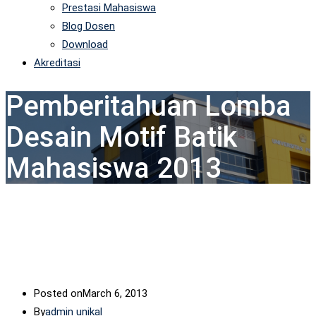
Prestasi Mahasiswa
Blog Dosen
Download
Akreditasi
Pemberitahuan Lomba
Desain Motif Batik
Mahasiswa 2013
Posted on
March 6, 2013
By
admin unikal