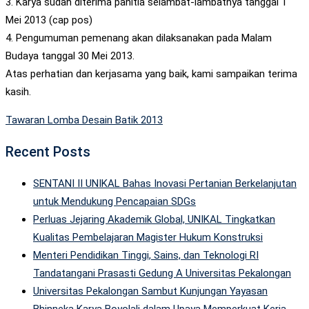
3. Karya sudah diterima panitia selambat-lambatnya tanggal 1
Mei 2013 (cap pos)
4. Pengumuman pemenang akan dilaksanakan pada Malam
Budaya tanggal 30 Mei 2013.
Atas perhatian dan kerjasama yang baik, kami sampaikan terima
kasih.
Tawaran Lomba Desain Batik 2013
Recent Posts
SENTANI II UNIKAL Bahas Inovasi Pertanian Berkelanjutan
untuk Mendukung Pencapaian SDGs
Perluas Jejaring Akademik Global, UNIKAL Tingkatkan
Kualitas Pembelajaran Magister Hukum Konstruksi
Menteri Pendidikan Tinggi, Sains, dan Teknologi RI
Tandatangani Prasasti Gedung A Universitas Pekalongan
Universitas Pekalongan Sambut Kunjungan Yayasan
Bhinneka Karya Boyolali dalam Upaya Memperkuat Kerja