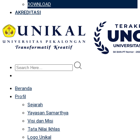
DOWNLOAD
AKREDITASI
Beranda
Profil
Sejarah
Yayasan Samarthya
Visi dan Misi
Tata Nilai Ikhlas
Logo Unikal