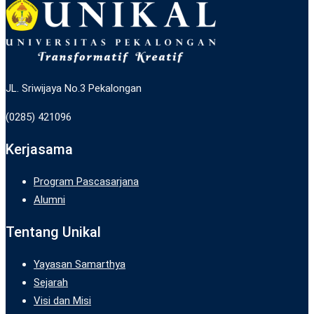
JL. Sriwijaya No.3 Pekalongan
(0285) 421096
Kerjasama
Program Pascasarjana
Alumni
Tentang Unikal
Yayasan Samarthya
Sejarah
Visi dan Misi