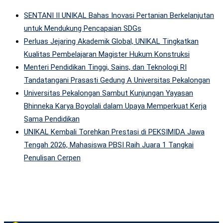
SENTANI II UNIKAL Bahas Inovasi Pertanian Berkelanjutan
untuk Mendukung Pencapaian SDGs
Perluas Jejaring Akademik Global, UNIKAL Tingkatkan
Kualitas Pembelajaran Magister Hukum Konstruksi
Menteri Pendidikan Tinggi, Sains, dan Teknologi RI
Tandatangani Prasasti Gedung A Universitas Pekalongan
Universitas Pekalongan Sambut Kunjungan Yayasan
Bhinneka Karya Boyolali dalam Upaya Memperkuat Kerja
Sama Pendidikan
UNIKAL Kembali Torehkan Prestasi di PEKSIMIDA Jawa
Tengah 2026, Mahasiswa PBSI Raih Juara 1 Tangkai
Penulisan Cerpen