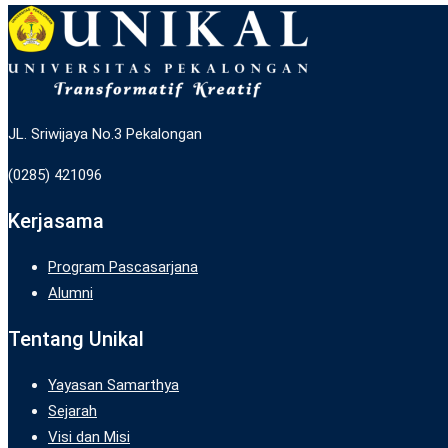
JL. Sriwijaya No.3 Pekalongan
(0285) 421096
Kerjasama
Program Pascasarjana
Alumni
Tentang Unikal
Yayasan Samarthya
Sejarah
Visi dan Misi