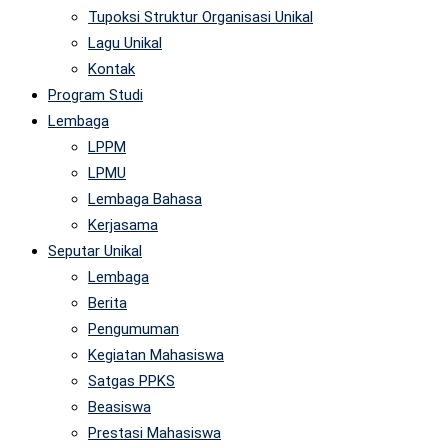
Tupoksi Struktur Organisasi Unikal
Lagu Unikal
Kontak
Program Studi
Lembaga
LPPM
LPMU
Lembaga Bahasa
Kerjasama
Seputar Unikal
Lembaga
Berita
Pengumuman
Kegiatan Mahasiswa
Satgas PPKS
Beasiswa
Prestasi Mahasiswa