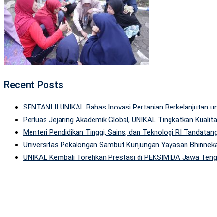
Recent Posts
SENTANI II UNIKAL Bahas Inovasi Pertanian Berkelanjutan
Perluas Jejaring Akademik Global, UNIKAL Tingkatkan Kuali
Menteri Pendidikan Tinggi, Sains, dan Teknologi RI Tandatan
Universitas Pekalongan Sambut Kunjungan Yayasan Bhinneka
UNIKAL Kembali Torehkan Prestasi di PEKSIMIDA Jawa Tenga