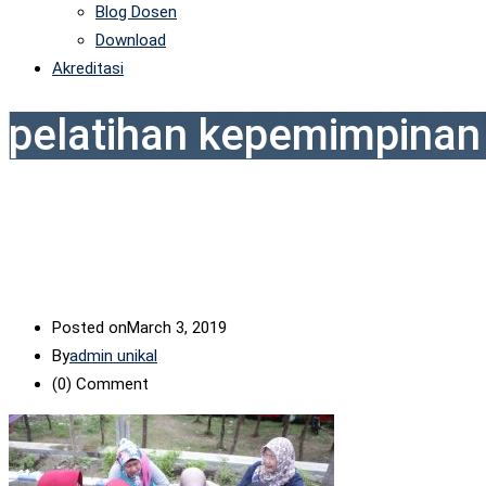
Blog Dosen
Download
Akreditasi
pelatihan kepemimpinan 
Posted on
March 3, 2019
By
admin unikal
(0)
Comment