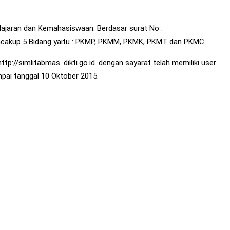
elajaran dan Kemahasiswaan. Berdasar surat No :
ncakup 5 Bidang yaitu : PKMP, PKMM, PKMK, PKMT dan PKMC.
p://simlitabmas. dikti.go.id. dengan sayarat telah memiliki user
pai tanggal 10 Oktober 2015.