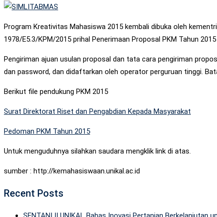
Program Kreativitas Mahasiswa 2015 kembali dibuka oleh kementria
1978/E5.3/KPM/2015 prihal Penerimaan Proposal PKM Tahun 2015
Pengiriman ajuan usulan proposal dan tata cara pengiriman proposal
dan password, dan didaftarkan oleh operator perguruan tinggi. B
Berikut file pendukung PKM 2015
Surat Direktorat Riset dan Pengabdian Kepada Masyarakat
Pedoman PKM Tahun 2015
Untuk menguduhnya silahkan saudara mengklik link di atas.
sumber : http://kemahasiswaan.unikal.ac.id
Recent Posts
SENTANI II UNIKAL Bahas Inovasi Pertanian Berkelanjutan