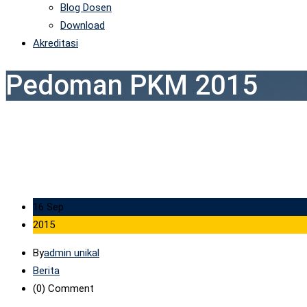
Blog Dosen
Download
Akreditasi
Pedoman PKM 2015
16 Sep
2015
By
admin unikal
Berita
(0)
Comment