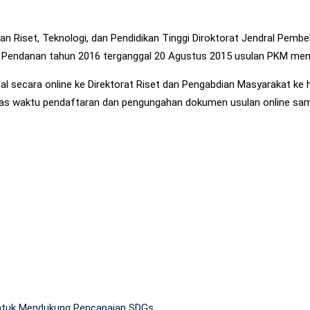
n Riset, Teknologi, dan Pendidikan Tinggi Diroktorat Jendral Pemb
 Pendanan tahun 2016 terganggal 20 Agustus 2015 usulan PKM me
 secara online ke Direktorat Riset dan Pengabdian Masyarakat ke htt
atas waktu pendaftaran dan pengungahan dokumen usulan online sam
 untuk Mendukung Pencapaian SDGs