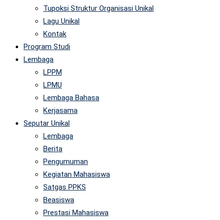
Tupoksi Struktur Organisasi Unikal
Lagu Unikal
Kontak
Program Studi
Lembaga
LPPM
LPMU
Lembaga Bahasa
Kerjasama
Seputar Unikal
Lembaga
Berita
Pengumuman
Kegiatan Mahasiswa
Satgas PPKS
Beasiswa
Prestasi Mahasiswa