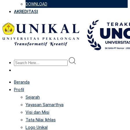
DOWNLOAD
AKREDITASI
Beranda
Profil
Sejarah
Yayasan Samarthya
Visi dan Misi
Tata Nilai Ikhlas
Logo Unikal