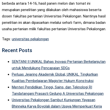
berbeda antara 14-16, hasil panen melon dan tomat ini
merupakan penelitian yang dilakukan oleh mahasiswa beserta
dosen fakultas pertanian Universitas Pekalongan. Nantinya hasil
penelitian ini akan dipasarkan melalui sehati farm, dimana badan
usaha pertanian milik fakultas pertanian Universitas Pekalongan.
Tags:
universitas pekalongan
Recent Posts
SENTANI II UNIKAL Bahas Inovasi Pertanian Berkelanjutan
untuk Mendukung Pencapaian SDGs
Perluas Jejaring Akademik Global, UNIKAL Tingkatkan
Kualitas Pembelajaran Magister Hukum Konstruksi
Menteri Pendidikan Tinggi, Sains, dan Teknologi RI
Tandatangani Prasasti Gedung A Universitas Pekalongan
Universitas Pekalongan Sambut Kunjungan Yayasan
Bhinneka Karya Boyolali dalam Upaya Memperkuat Kerja