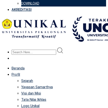
DOWNLOAD
AKREDITASI
Beranda
Profil
Sejarah
Yayasan Samarthya
Visi dan Misi
Tata Nilai Ikhlas
Logo Unikal