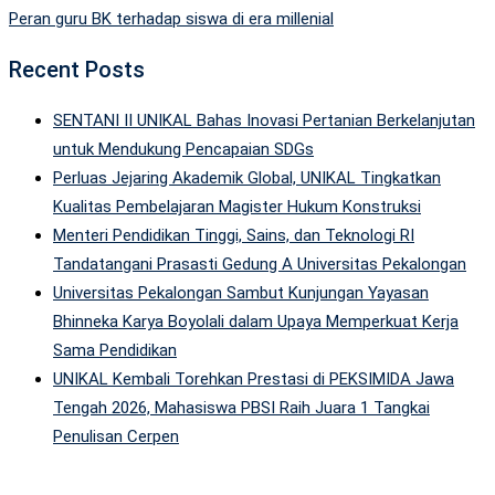
Peran guru BK terhadap siswa di era millenial
Recent Posts
SENTANI II UNIKAL Bahas Inovasi Pertanian Berkelanjutan
untuk Mendukung Pencapaian SDGs
Perluas Jejaring Akademik Global, UNIKAL Tingkatkan
Kualitas Pembelajaran Magister Hukum Konstruksi
Menteri Pendidikan Tinggi, Sains, dan Teknologi RI
Tandatangani Prasasti Gedung A Universitas Pekalongan
Universitas Pekalongan Sambut Kunjungan Yayasan
Bhinneka Karya Boyolali dalam Upaya Memperkuat Kerja
Sama Pendidikan
UNIKAL Kembali Torehkan Prestasi di PEKSIMIDA Jawa
Tengah 2026, Mahasiswa PBSI Raih Juara 1 Tangkai
Penulisan Cerpen