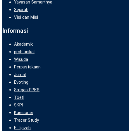
Yayasan Samarthya
Sejarah
Visi dan Misi
Informasi
Akademik
pmb unikal
Wisuda
Perpustakaan
Jurnal
Evoting
Satgas PPKS
Toefl
SKPI
Kuesioner
Tracer Study
E- Ijazah