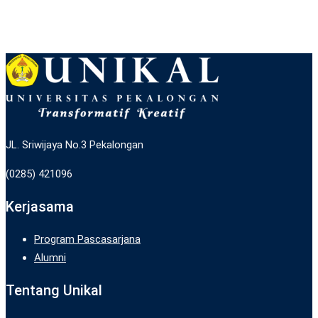
JL. Sriwijaya No.3 Pekalongan
(0285) 421096
Kerjasama
Program Pascasarjana
Alumni
Tentang Unikal