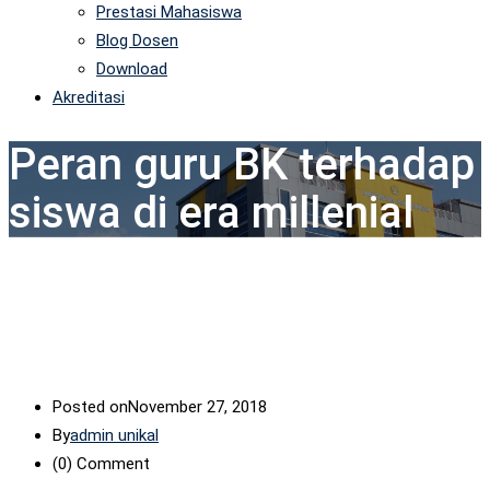
Prestasi Mahasiswa
Blog Dosen
Download
Akreditasi
Peran guru BK terhadap
siswa di era millenial
Posted on
November 27, 2018
By
admin unikal
(0)
Comment