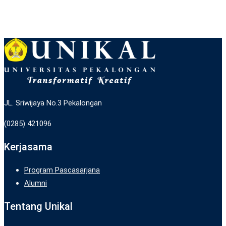
JL. Sriwijaya No.3 Pekalongan
(0285) 421096
Kerjasama
Program Pascasarjana
Alumni
Tentang Unikal