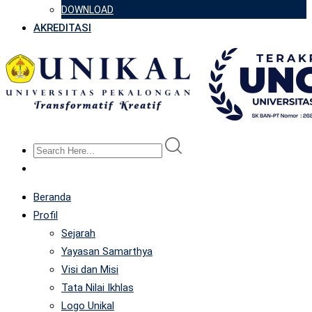
DOWNLOAD
AKREDITASI
Beranda
Profil
Sejarah
Yayasan Samarthya
Visi dan Misi
Tata Nilai Ikhlas
Logo Unikal