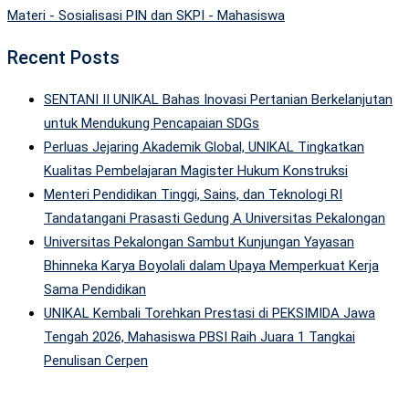
Materi - Sosialisasi PIN dan SKPI - Mahasiswa
Recent Posts
SENTANI II UNIKAL Bahas Inovasi Pertanian Berkelanjutan
untuk Mendukung Pencapaian SDGs
Perluas Jejaring Akademik Global, UNIKAL Tingkatkan
Kualitas Pembelajaran Magister Hukum Konstruksi
Menteri Pendidikan Tinggi, Sains, dan Teknologi RI
Tandatangani Prasasti Gedung A Universitas Pekalongan
Universitas Pekalongan Sambut Kunjungan Yayasan
Bhinneka Karya Boyolali dalam Upaya Memperkuat Kerja
Sama Pendidikan
UNIKAL Kembali Torehkan Prestasi di PEKSIMIDA Jawa
Tengah 2026, Mahasiswa PBSI Raih Juara 1 Tangkai
Penulisan Cerpen