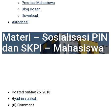
Prestasi Mahasiswa
Blog Dosen
Download
Akreditasi
Materi – Sosialisasi PIN
dan SKPI – Mahasiswa
Posted on
May 25, 2018
By
admin unikal
(0)
Comment