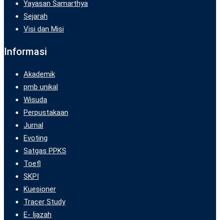
Yayasan Samarthya
Sejarah
Visi dan Misi
Informasi
Akademik
pmb unikal
Wisuda
Perpustakaan
Jurnal
Evoting
Satgas PPKS
Toefl
SKPI
Kuesioner
Tracer Study
E- Ijazah