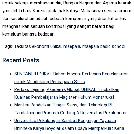
untuk bekerja membangun diri, Bangsa Negara dan Agama kearah
yang lebih baik, Karena pada hakikatnya Mahasiswa secara umum
dan keseluruhan adalah sebuah komponen yang dituntut untuk
menghasilkan sebuah kontribusi yang sangat berarti bagi
kemajuan bangsa kedepan.
Tags:
fakultas ekonomi unikal
,
maepala
,
maepala basic school
Recent Posts
SENTANI II UNIKAL Bahas Inovasi Pertanian Berkelanjutan
untuk Mendukung Pencapaian SDGs
Perluas Jejaring Akademik Global, UNIKAL Tingkatkan
Kualitas Pembelajaran Magister Hukum Konstruksi
Menteri Pendidikan Tinggi, Sains, dan Teknologi RI
Tandatangani Prasasti Gedung A Universitas Pekalongan
Universitas Pekalongan Sambut Kunjungan Yayasan
Bhinneka Karya Boyolali dalam Upaya Memperkuat Kerja