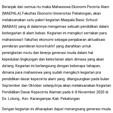
Beranjak dari semua itu maka Mahasiswa Ekonomi Pecinta Alam
(MAEPALA) Fakultas Ekonomi Universitas Pekalongan, akan
melaksanakan satu paket kegiatan Maepala Basic School
(MABAS) yang di dalamnya mengemas sebuah pendidikan dalam
berkegiatan di alam bebas. Kegiatan ini mengikut sertakan para
mahasiswa/i fakultas ekonomi sebagai penjabaran aktualisasi
pemikiran-pemikiran konstruktif yang diarahkan untuk
peningkatan mutu dan kinerja generasi muda dalam hal
kepedulian lingkungan dan kelestarian alam dimasa yang akan
datang. Kegiatan ini berlangsung dengan beberapa tahapan,
dimana para mahasiswa yang sudah mengikuti kegiatan pra
pendidikan dasar kepecinta alam yang dilangsungkan pada bulan
September dan Oktober selanjutnya akan melaksanakan Kegiatan
Pendidikan Dasar Kepecinta Alaman pada 6-8 November 2020 di
Ds. Lolong , Kec. Karanganyar, Kab. Pekalongan.
Dengan kegiatan ini diharapkan dapat merangsang generasi muda