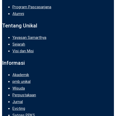
Program Pascasarjana
Alumni
Tentang Unikal
Yayasan Samarthya
Sejarah
Visi dan Misi
Informasi
Akademik
pmb unikal
Wisuda
Perpustakaan
Jurnal
Evoting
Satgas PPKS