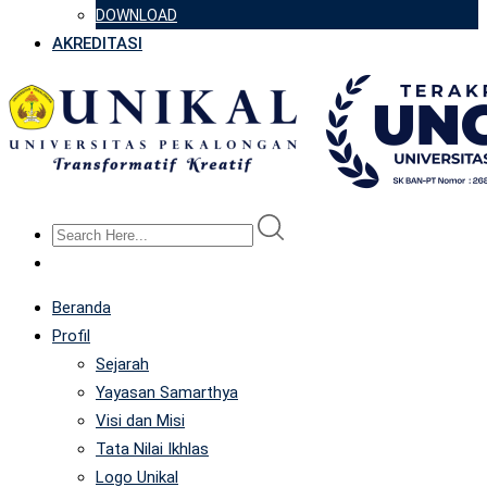
DOWNLOAD
AKREDITASI
Beranda
Profil
Sejarah
Yayasan Samarthya
Visi dan Misi
Tata Nilai Ikhlas
Logo Unikal