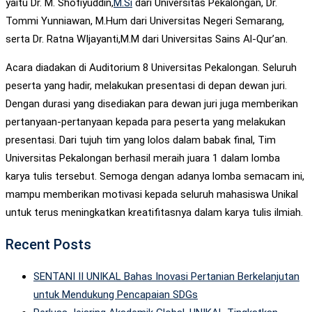
yaitu Dr. M. Shofiyuddin,
M.Si
dari Universitas Pekalongan, Dr.
Tommi Yunniawan, M.Hum dari Universitas Negeri Semarang,
serta Dr. Ratna WIjayanti,M.M dari Universitas Sains Al-Qur’an.
Acara diadakan di Auditorium 8 Universitas Pekalongan. Seluruh
peserta yang hadir, melakukan presentasi di depan dewan juri.
Dengan durasi yang disediakan para dewan juri juga memberikan
pertanyaan-pertanyaan kepada para peserta yang melakukan
presentasi. Dari tujuh tim yang lolos dalam babak final, Tim
Universitas Pekalongan berhasil meraih juara 1 dalam lomba
karya tulis tersebut. Semoga dengan adanya lomba semacam ini,
mampu memberikan motivasi kepada seluruh mahasiswa Unikal
untuk terus meningkatkan kreatifitasnya dalam karya tulis ilmiah.
Recent Posts
SENTANI II UNIKAL Bahas Inovasi Pertanian Berkelanjutan
untuk Mendukung Pencapaian SDGs