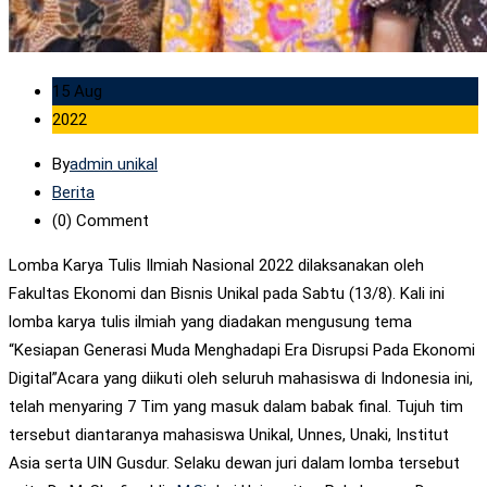
15 Aug
2022
By
admin unikal
Berita
(0)
Comment
Lomba Karya Tulis Ilmiah Nasional 2022 dilaksanakan oleh
Fakultas Ekonomi dan Bisnis Unikal pada Sabtu (13/8). Kali ini
lomba karya tulis ilmiah yang diadakan mengusung tema
“Kesiapan Generasi Muda Menghadapi Era Disrupsi Pada Ekonomi
Digital”Acara yang diikuti oleh seluruh mahasiswa di Indonesia ini,
telah menyaring 7 Tim yang masuk dalam babak final. Tujuh tim
tersebut diantaranya mahasiswa Unikal, Unnes, Unaki, Institut
Asia serta UIN Gusdur. Selaku dewan juri dalam lomba tersebut