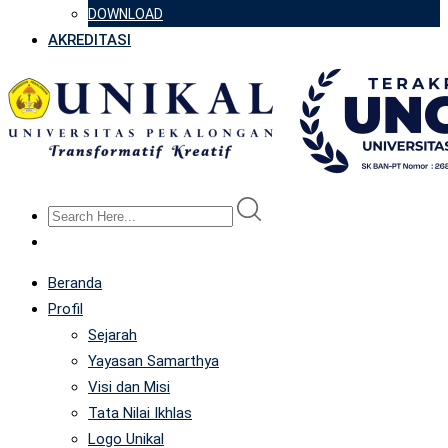
DOWNLOAD
AKREDITASI
Beranda
Profil
Sejarah
Yayasan Samarthya
Visi dan Misi
Tata Nilai Ikhlas
Logo Unikal