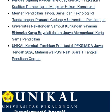
Perluas Jejaring Akademik Global, UNIKAL Tingkatkan
Kualitas Pembelajaran Magister Hukum Konstruksi
Menteri Pendidikan Tinggi, Sains, dan Teknologi RI
Tandatangani Prasasti Gedung A Universitas Pekalongan
Universitas Pekalongan Sambut Kunjungan Yayasan
Bhinneka Karya Boyolali dalam Upaya Memperkuat Kerja
Sama Pendidikan
UNIKAL Kembali Torehkan Prestasi di PEKSIMIDA Jawa
Tengah 2026, Mahasiswa PBSI Raih Juara 1 Tangkai
Penulisan Cerpen