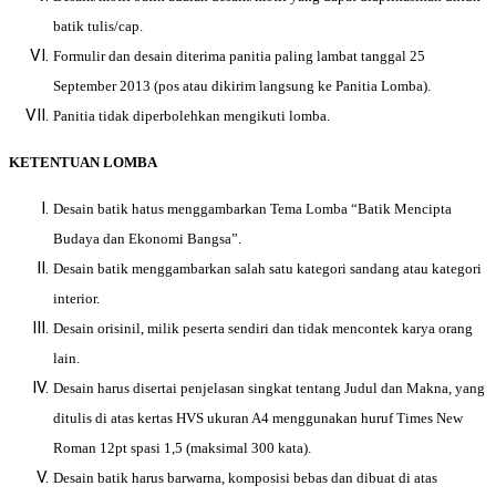
batik tulis/cap.
Formulir dan desain diterima panitia paling lambat tanggal 25
September 2013 (pos atau dikirim langsung ke Panitia Lomba).
Panitia tidak diperbolehkan mengikuti lomba.
KETENTUAN LOMBA
Desain batik hatus menggambarkan Tema Lomba “Batik Mencipta
Budaya dan Ekonomi Bangsa”.
Desain batik menggambarkan salah satu kategori sandang atau kategori
interior.
Desain orisinil, milik peserta sendiri dan tidak mencontek karya orang
lain.
Desain harus disertai penjelasan singkat tentang Judul dan Makna, yang
ditulis di atas kertas HVS ukuran A4 menggunakan huruf Times New
Roman 12pt spasi 1,5 (maksimal 300 kata).
Desain batik harus barwarna, komposisi bebas dan dibuat di atas