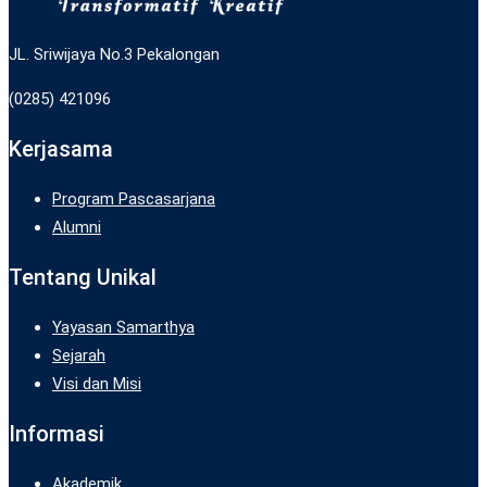
JL. Sriwijaya No.3 Pekalongan
(0285) 421096
Kerjasama
Program Pascasarjana
Alumni
Tentang Unikal
Yayasan Samarthya
Sejarah
Visi dan Misi
Informasi
Akademik