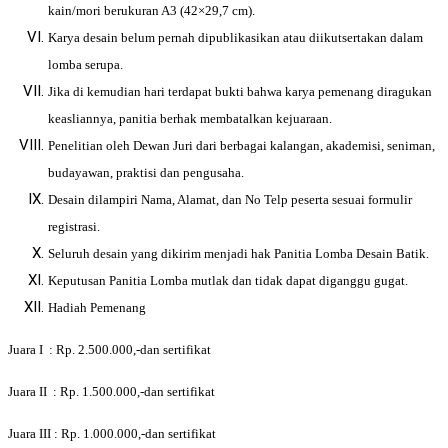
kain/mori berukuran A3 (42×29,7 cm).
Karya desain belum pernah dipublikasikan atau diikutsertakan dalam
lomba serupa.
Jika di kemudian hari terdapat bukti bahwa karya pemenang diragukan
keasliannya, panitia berhak membatalkan kejuaraan.
Penelitian oleh Dewan Juri dari berbagai kalangan, akademisi, seniman,
budayawan, praktisi dan pengusaha.
Desain dilampiri Nama, Alamat, dan No Telp peserta sesuai formulir
registrasi.
Seluruh desain yang dikirim menjadi hak Panitia Lomba Desain Batik.
Keputusan Panitia Lomba mutlak dan tidak dapat diganggu gugat.
Hadiah Pemenang
Juara I : Rp. 2.500.000,-dan sertifikat
Juara II : Rp. 1.500.000,-dan sertifikat
Juara III : Rp. 1.000.000,-dan sertifikat