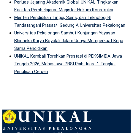
Perluas Jejaring Akademik Global, UNIKAL Tingkatkan
Kualitas Pembelajaran Magister Hukum Konstruksi
Menteri Pendidikan Tinggi, Sains, dan Teknologi RI
Tandatangani Prasasti Gedung A Universitas Pekalongan
Universitas Pekalongan Sambut Kunjungan Yayasan
Bhinneka Karya Boyolali dalam Upaya Memperkuat Kerja
Sama Pendidikan
UNIKAL Kembali Torehkan Prestasi di PEKSIMIDA Jawa
Tengah 2026, Mahasiswa PBSI Raih Juara 1 Tangkai
Penulisan Cerpen