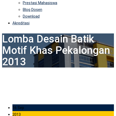
Prestasi Mahasiswa
Blog Dosen
Download
Akreditasi
Lomba Desain Batik
Motif Khas Pekalongan
2013
16 Sep
2013