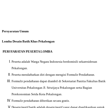
Persyaratan Umum
Lomba Desain Batik Khas Pekalongan
PERSYARATAN PESERTA LOMBA
Peserta adalah Warga Negara Indonesia berdomisili sekaresidenan
Pekalongan.
Peserta mendaftarkan diri dengan mengisi Formulir Pendaftaran.
Formulir pendaftaran dapat diambil di Sekretariat Panitia Fakultas Batik
Universitas Pekalongan Jl. Sriwijaya Pekalongan serta Bagian
Perekonomian Setda Kota Pekalongan.
Formulir pendaftaran diberikan secara gratis.
Desain/motif batik adalah desain/motif yang dapat diaplikasikan untuk