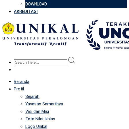
DOWNLOAD
AKREDITASI
Beranda
Profil
Sejarah
Yayasan Samarthya
Visi dan Misi
Tata Nilai Ikhlas
Logo Unikal