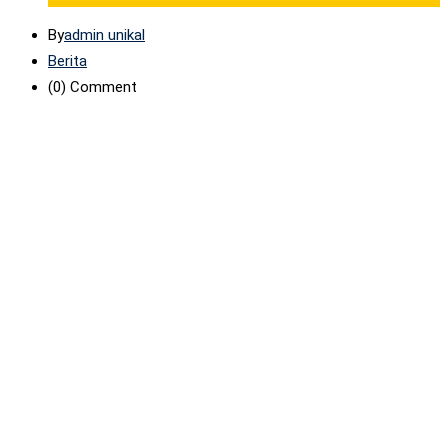
By
admin unikal
Berita
(0)
Comment