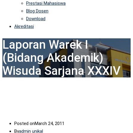
Prestasi Mahasiswa
Blog Dosen
Download
Akreditasi
Laporan Warek I
(Bidang Akademik)
Wisuda Sarjana XXXIV
Posted on
March 24, 2011
By
admin unikal