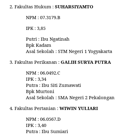
2.
Fakultas Hukum
:
SUHARSIYAMTO
NPM
: 07.3179.B
IPK
: 3,85
Putri
: Ibu Ngatinah
Bpk Kadam
Asal Sekolah
: STM Negeri 1 Yogyakarta
3.
Fakultas Perikanan
:
GALIH SURYA PUTRA
NPM
: 06.0492.C
IPK
: 3,34
Putra
: Ibu Siti Zumawati
Bpk Murtoni
Asal Sekolah
: SMA Negeri 2 Pekalongan
4.
Fakultas Pertanian :
WIWIN YULIARI
NPM
: 06.0567.D
IPK
: 3,40
Putra
: Ibu Sumiari