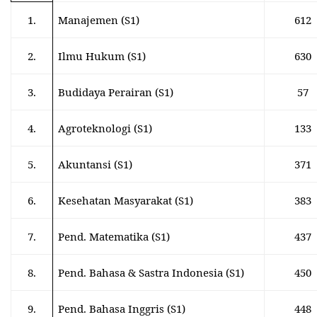
1.
Manajemen (S1)
612
2.
Ilmu Hukum (S1)
630
3.
Budidaya Perairan (S1)
57
4.
Agroteknologi (S1)
133
5.
Akuntansi (S1)
371
6.
Kesehatan Masyarakat (S1)
383
7.
Pend. Matematika (S1)
437
8.
Pend. Bahasa & Sastra Indonesia (S1)
450
9.
Pend. Bahasa Inggris (S1)
448