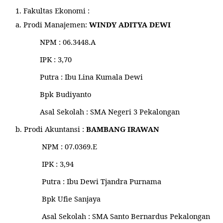
1.
Fakultas Ekonomi
:
a.
Prodi Manajemen:
WINDY ADITYA DEWI
NPM
: 06.3448.A
IPK
: 3,70
Putra
: Ibu Lina Kumala Dewi
Bpk Budiyanto
Asal Sekolah
: SMA Negeri 3 Pekalongan
b. Prodi Akuntansi
:
BAMBANG IRAWAN
NPM
: 07.0369.E
IPK
: 3,94
Putra
: Ibu Dewi Tjandra Purnama
Bpk Ufie Sanjaya
Asal Sekolah
: SMA Santo Bernardus Pekalongan