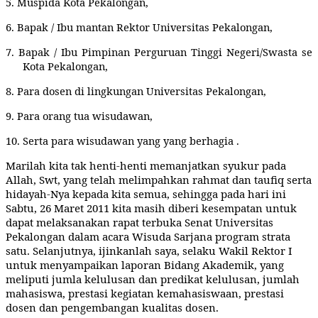
5.
Muspida Kota Pekalongan,
6.
Bapak / Ibu mantan Rektor Universitas Pekalongan,
7.
Bapak / Ibu Pimpinan Perguruan Tinggi Negeri/Swasta se
Kota Pekalongan,
8.
Para dosen di lingkungan Universitas Pekalongan,
9.
Para orang tua wisudawan,
10.
Serta para wisudawan yang yang berhagia .
Marilah kita tak henti-henti memanjatkan syukur pada
Allah, Swt, yang telah melimpahkan rahmat dan taufiq serta
hidayah-Nya kepada kita semua, sehingga pada hari ini
Sabtu, 26 Maret 2011 kita masih diberi kesempatan untuk
dapat melaksanakan rapat terbuka Senat Universitas
Pekalongan dalam acara Wisuda Sarjana program strata
satu. Selanjutnya, ijinkanlah saya, selaku Wakil Rektor I
untuk menyampaikan laporan Bidang Akademik, yang
meliputi jumla kelulusan dan predikat kelulusan, jumlah
mahasiswa, prestasi kegiatan kemahasiswaan, prestasi
dosen dan pengembangan kualitas dosen.