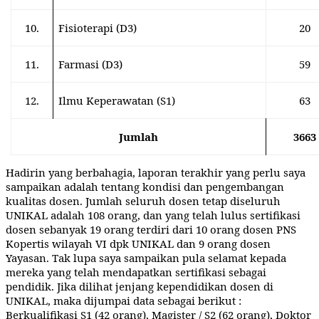
10.
Fisioterapi (D3)
20
11.
Farmasi (D3)
59
12.
Ilmu Keperawatan (S1)
63
Jumlah
3663
Hadirin yang berbahagia, laporan terakhir yang perlu saya
sampaikan adalah tentang kondisi dan pengembangan
kualitas dosen. Jumlah seluruh dosen tetap diseluruh
UNIKAL adalah 108 orang, dan yang telah lulus sertifikasi
dosen sebanyak 19 orang terdiri dari 10 orang dosen PNS
Kopertis wilayah VI dpk UNIKAL dan 9 orang dosen
Yayasan. Tak lupa saya sampaikan pula selamat kepada
mereka yang telah mendapatkan sertifikasi sebagai
pendidik. Jika dilihat jenjang kependidikan dosen di
UNIKAL, maka dijumpai data sebagai berikut :
Berkualifikasi S1 (42 orang), Magister / S2 (62 orang), Doktor