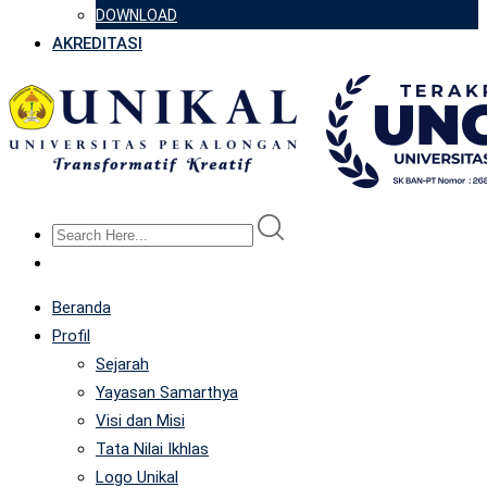
DOWNLOAD
AKREDITASI
Beranda
Profil
Sejarah
Yayasan Samarthya
Visi dan Misi
Tata Nilai Ikhlas
Logo Unikal