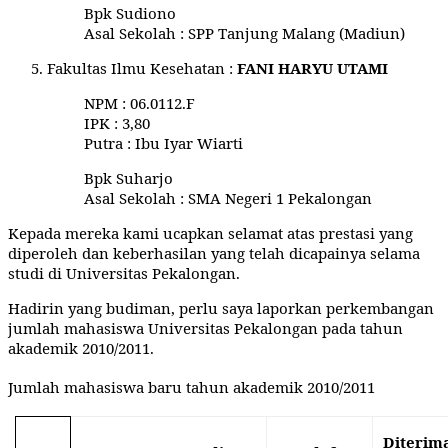
Bpk Sudiono
Asal Sekolah
: SPP Tanjung Malang (Madiun)
5.
Fakultas Ilmu Kesehatan :
FANI HARYU UTAMI
NPM
: 06.0112.F
IPK
: 3,80
Putra
: Ibu Iyar Wiarti
Bpk Suharjo
Asal Sekolah
: SMA Negeri 1 Pekalongan
Kepada mereka kami ucapkan selamat atas prestasi yang
diperoleh dan keberhasilan yang telah dicapainya selama
studi di Universitas Pekalongan.
Hadirin yang budiman, perlu saya laporkan perkembangan
jumlah mahasiswa Universitas Pekalongan pada tahun
akademik 2010/2011.
Jumlah mahasiswa baru tahun akademik 2010/2011
Diterim