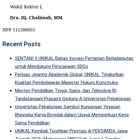
Wakil Rektor I,
Dra.
Hj. Chalimah, MM.
NPP 111286055
Recent Posts
SENTANI II UNIKAL Bahas Inovasi Pertanian Berkelanjutan
untuk Mendukung Pencapaian SDGs
Perluas Jejaring Akademik Global, UNIKAL Tingkatkan
Kualitas Pembelajaran Magister Hukum Konstruksi
Menteri Pendidikan Tinggi, Sains, dan Teknologi RI
Tandatangani Prasasti Gedung A Universitas Pekalongan
Universitas Pekalongan Sambut Kunjungan Yayasan
Bhinneka Karya Boyolali dalam Upaya Memperkuat Kerja
Sama Pendidikan
UNIKAL Kembali Torehkan Prestasi di PEKSIMIDA Jawa
Tengah 2026, Mahasiswa PBSI Raih Juara 1 Tangkai