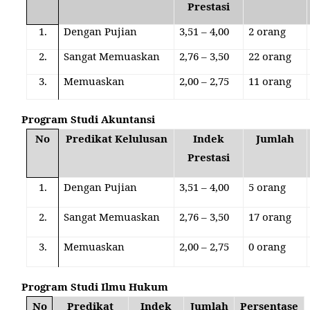
Prestasi
1.
Dengan Pujian
3,51 – 4,00
2 orang
2.
Sangat Memuaskan
2,76 – 3,50
22 orang
3.
Memuaskan
2,00 – 2,75
11 orang
Program Studi Akuntansi
No
Predikat Kelulusan
Indek
Jumlah
Prestasi
1.
Dengan Pujian
3,51 – 4,00
5 orang
2.
Sangat Memuaskan
2,76 – 3,50
17 orang
3.
Memuaskan
2,00 – 2,75
0 orang
Program Studi Ilmu Hukum
No
Predikat
Indek
Jumlah
Persentase