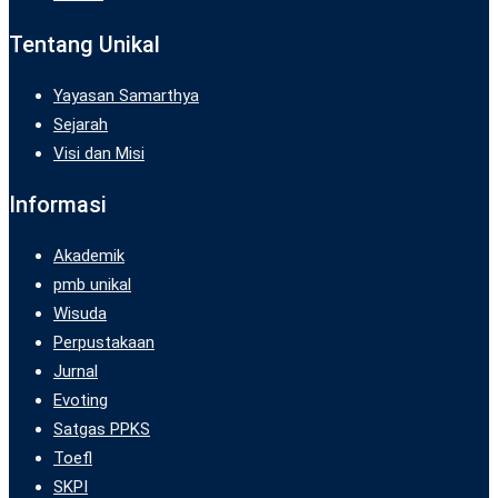
Tentang Unikal
Yayasan Samarthya
Sejarah
Visi dan Misi
Informasi
Akademik
pmb unikal
Wisuda
Perpustakaan
Jurnal
Evoting
Satgas PPKS
Toefl
SKPI