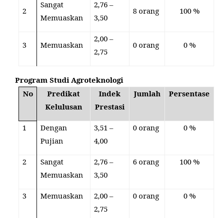
Sangat
2,76 –
2
8 orang
100 %
Memuaskan
3,50
2,00 –
3
Memuaskan
0 orang
0 %
2,75
Program Studi Agroteknologi
No
Predikat
Indek
Jumlah
Persentase
Kelulusan
Prestasi
1
Dengan
3,51 –
0 orang
0 %
Pujian
4,00
2
Sangat
2,76 –
6 orang
100 %
Memuaskan
3,50
3
Memuaskan
2,00 –
0 orang
0 %
2,75