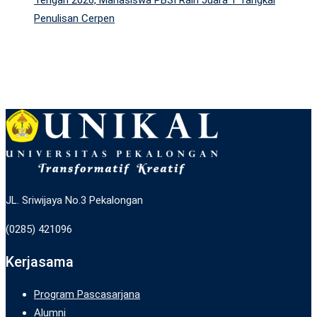
Penulisan Cerpen
JL. Sriwijaya No.3 Pekalongan
(0285) 421096
Kerjasama
Program Pascasarjana
Alumni