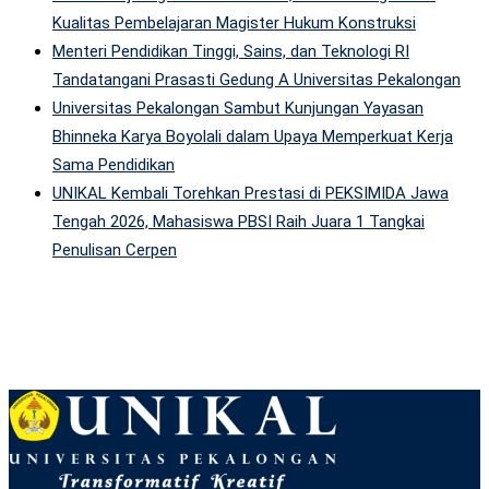
Kualitas Pembelajaran Magister Hukum Konstruksi
Menteri Pendidikan Tinggi, Sains, dan Teknologi RI
Tandatangani Prasasti Gedung A Universitas Pekalongan
Universitas Pekalongan Sambut Kunjungan Yayasan
Bhinneka Karya Boyolali dalam Upaya Memperkuat Kerja
Sama Pendidikan
UNIKAL Kembali Torehkan Prestasi di PEKSIMIDA Jawa
Tengah 2026, Mahasiswa PBSI Raih Juara 1 Tangkai
Penulisan Cerpen