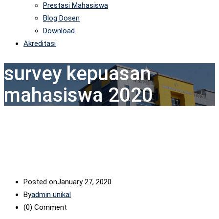
Prestasi Mahasiswa
Blog Dosen
Download
Akreditasi
survey kepuasan
mahasiswa 2020
Posted on
January 27, 2020
By
admin unikal
(0)
Comment