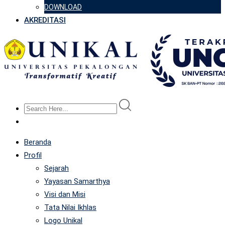
DOWNLOAD
AKREDITASI
Beranda
Profil
Sejarah
Yayasan Samarthya
Visi dan Misi
Tata Nilai Ikhlas
Logo Unikal