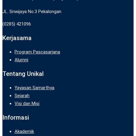
JL. Sriwijaya No.3 Pekalongan
(0285) 421096
Kerjasama
Program Pascasarjana
Alumni
Tentang Unikal
Yayasan Samarthya
Sejarah
Visi dan Misi
Informasi
Akademik