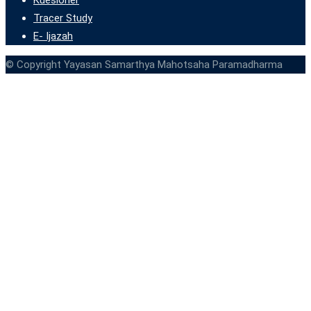
Tracer Study
E- Ijazah
© Copyright Yayasan Samarthya Mahotsaha Paramadharma