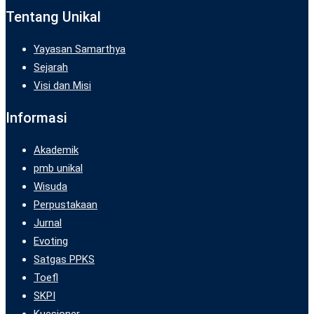
Tentang Unikal
Yayasan Samarthya
Sejarah
Visi dan Misi
Informasi
Akademik
pmb unikal
Wisuda
Perpustakaan
Jurnal
Evoting
Satgas PPKS
Toefl
SKPI
Kuesioner