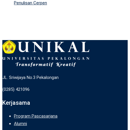
Penulisan Cerpen
JL. Sriwijaya No.3 Pekalongan
(0285) 421096
Kerjasama
Program Pascasarjana
Alumni