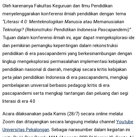
Oleh karenanya Fakultas Keguruan dan Ilmu Pendidikan
menyelenggarakan konferensi ilmiah pendidikan dengan tema
“Literasi 4.0: Menteknologikan Manusia atau Memanusiakan
Teknologi? (Rekonstruksi Pendidikan Indonesia Pascapandemi)”
.
Tujuan dalam konferensi ilmiah ini, agar dapat mengeksplorasi ide
dan pemikiran pemangku kepentingan dalam rekonstruksi
pendidikan di era pascapandemi yang berkesinambungan dengan
lingkup m
engeksplorasi permasalahan implementasi kebijakan
pendidikan nasional di daerah, m
engkaji secara kritis kebijakan
peta jalan pendidikan Indonesia di era pascapandemi, mengkaji
pembelajaran universal berbasis pedagogi kritis di era
pascapandemi serta m
engkaji tantangan dan peluang dari segi
literasi di era 4.0
Acara dilaksanakan pada Kamis (28/7) secara online melalui
Zoom dan ditayangkan secara langsung melalui channel
Youtube
Universitas Pekalongan
. Sebagai narasumber dalam kegiatan ini