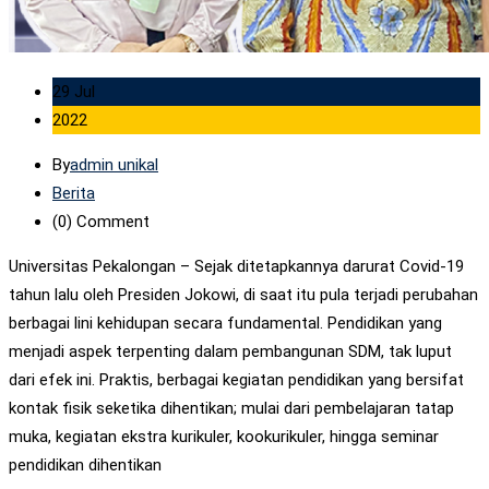
29 Jul
2022
By
admin unikal
Berita
(0)
Comment
Universitas Pekalongan – Sejak ditetapkannya darurat Covid-19
tahun lalu oleh Presiden Jokowi, di saat itu pula terjadi perubahan
berbagai lini kehidupan secara fundamental. Pendidikan yang
menjadi aspek terpenting dalam pembangunan SDM, tak luput
dari efek ini. Praktis, berbagai kegiatan pendidikan yang bersifat
kontak fisik seketika dihentikan; mulai dari pembelajaran tatap
muka, kegiatan ekstra kurikuler, kookurikuler, hingga seminar
pendidikan dihentikan