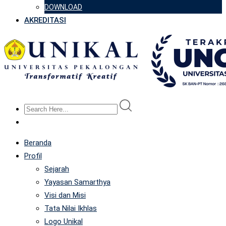
DOWNLOAD
AKREDITASI
Beranda
Profil
Sejarah
Yayasan Samarthya
Visi dan Misi
Tata Nilai Ikhlas
Logo Unikal