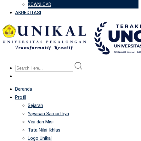
DOWNLOAD
AKREDITASI
Beranda
Profil
Sejarah
Yayasan Samarthya
Visi dan Misi
Tata Nilai Ikhlas
Logo Unikal