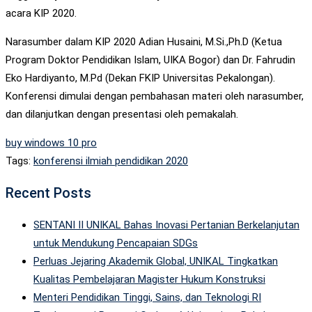
acara KIP 2020.
Narasumber dalam KIP 2020 Adian Husaini, M.Si.,Ph.D (Ketua
Program Doktor Pendidikan Islam, UIKA Bogor) dan Dr. Fahrudin
Eko Hardiyanto, M.Pd (Dekan FKIP Universitas Pekalongan).
Konferensi dimulai dengan pembahasan materi oleh narasumber,
dan dilanjutkan dengan presentasi oleh pemakalah.
buy windows 10 pro
Tags:
konferensi ilmiah pendidikan 2020
Recent Posts
SENTANI II UNIKAL Bahas Inovasi Pertanian Berkelanjutan
untuk Mendukung Pencapaian SDGs
Perluas Jejaring Akademik Global, UNIKAL Tingkatkan
Kualitas Pembelajaran Magister Hukum Konstruksi
Menteri Pendidikan Tinggi, Sains, dan Teknologi RI