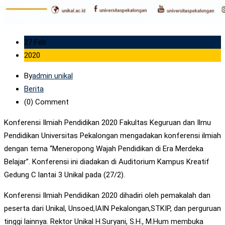
27 Feb
2020
By
admin unikal
Berita
(0)
Comment
Konferensi Ilmiah Pendidikan 2020 Fakultas Keguruan dan Ilmu
Pendidikan Universitas Pekalongan mengadakan konferensi ilmiah
dengan tema “Meneropong Wajah Pendidikan di Era Merdeka
Belajar”. Konferensi ini diadakan di Auditorium Kampus Kreatif
Gedung C lantai 3 Unikal pada (27/2).
Konferensi Ilmiah Pendidikan 2020 dihadiri oleh pemakalah dan
peserta dari Unikal, Unsoed,IAIN Pekalongan,STKIP, dan perguruan
tinggi lainnya. Rektor Unikal H.Suryani, S.H., M.Hum membuka