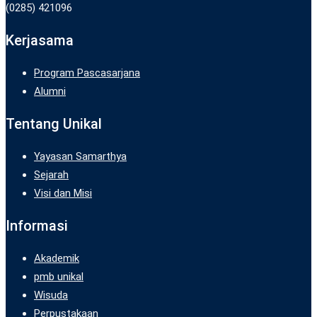
(0285) 421096
Kerjasama
Program Pascasarjana
Alumni
Tentang Unikal
Yayasan Samarthya
Sejarah
Visi dan Misi
Informasi
Akademik
pmb unikal
Wisuda
Perpustakaan