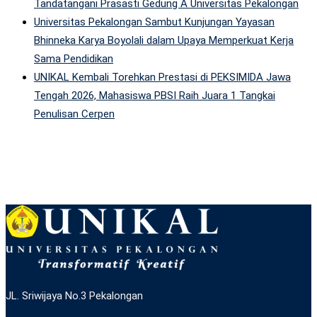
Tandatangani Prasasti Gedung A Universitas Pekalongan
Universitas Pekalongan Sambut Kunjungan Yayasan
Bhinneka Karya Boyolali dalam Upaya Memperkuat Kerja
Sama Pendidikan
UNIKAL Kembali Torehkan Prestasi di PEKSIMIDA Jawa
Tengah 2026, Mahasiswa PBSI Raih Juara 1 Tangkai
Penulisan Cerpen
JL. Sriwijaya No.3 Pekalongan