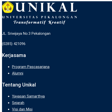
JL. Sriwijaya No.3 Pekalongan
(0285) 421096
Kerjasama
Program Pascasarjana
Alumni
Tentang Unikal
Yayasan Samarthya
Sejarah
Visi dan Misi