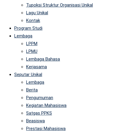
Tupoksi Struktur Organisasi Unikal
Lagu Unikal
Kontak
Program Studi
Lembaga
LPPM
LPMU
Lembaga Bahasa
Kerjasama
Seputar Unikal
Lembaga
Berita
Pengumuman
Kegiatan Mahasiswa
Satgas PPKS
Beasiswa
Prestasi Mahasiswa