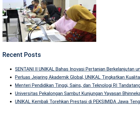
Recent Posts
SENTANI II UNIKAL Bahas Inovasi Pertanian Berkelanjutan
Perluas Jejaring Akademik Global, UNIKAL Tingkatkan Kuali
Menteri Pendidikan Tinggi, Sains, dan Teknologi RI Tandatan
Universitas Pekalongan Sambut Kunjungan Yayasan Bhinneka
UNIKAL Kembali Torehkan Prestasi di PEKSIMIDA Jawa Tenga