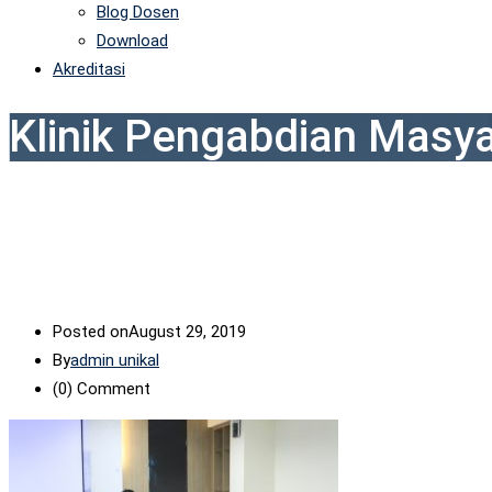
Blog Dosen
Download
Akreditasi
Klinik Pengabdian Masy
Posted on
August 29, 2019
By
admin unikal
(0)
Comment