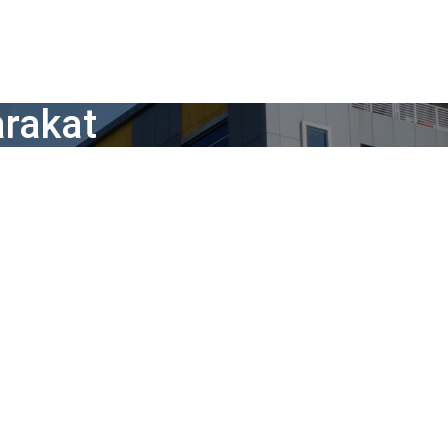
arakat