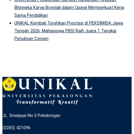
Bhinneka Karya Boyolali dalam Upaya Memperkuat Kerja
Sama Pendidikan
UNIKAL Kembali Torehkan Prestasi di PEKSIMIDA Jawa
Tengah 2026, Mahasiswa PBSI Raih Juara 1 Tangkai
Penulisan Cerpen
JL. Sriwijaya No.3 Pekalongan
(0285) 421096