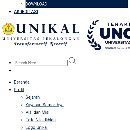
DOWNLOAD
AKREDITASI
Beranda
Profil
Sejarah
Yayasan Samarthya
Visi dan Misi
Tata Nilai Ikhlas
Logo Unikal