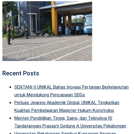
Recent Posts
SENTANI II UNIKAL Bahas Inovasi Pertanian Berkelanjutan
untuk Mendukung Pencapaian SDGs
Perluas Jejaring Akademik Global, UNIKAL Tingkatkan
Kualitas Pembelajaran Magister Hukum Konstruksi
Menteri Pendidikan Tinggi, Sains, dan Teknologi RI
Tandatangani Prasasti Gedung A Universitas Pekalongan
Universitas Pekalongan Sambut Kunjungan Yayasan