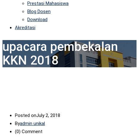
Prestasi Mahasiswa
Blog Dosen
Download
Akreditasi
upacara pembekalan
KKN 2018
Posted on
July 2, 2018
By
admin unikal
(0)
Comment