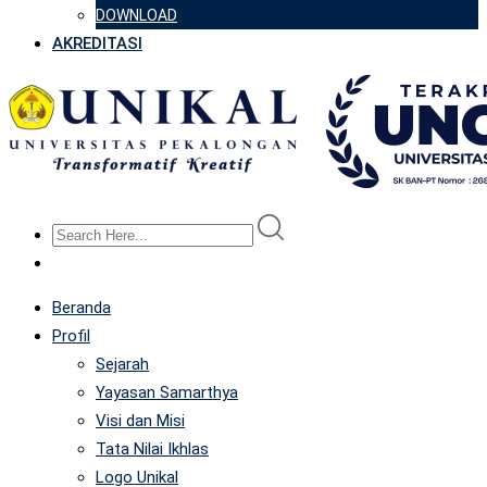
DOWNLOAD
AKREDITASI
Beranda
Profil
Sejarah
Yayasan Samarthya
Visi dan Misi
Tata Nilai Ikhlas
Logo Unikal