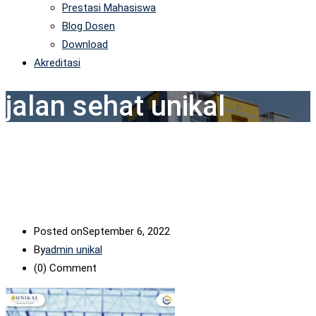
Prestasi Mahasiswa
Blog Dosen
Download
Akreditasi
jalan sehat unikal
Posted on
September 6, 2022
By
admin unikal
(0)
Comment