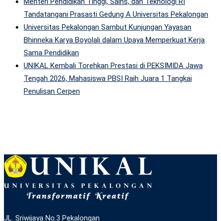
Menteri Pendidikan Tinggi, Sains, dan Teknologi RI
Tandatangani Prasasti Gedung A Universitas Pekalongan
Universitas Pekalongan Sambut Kunjungan Yayasan
Bhinneka Karya Boyolali dalam Upaya Memperkuat Kerja
Sama Pendidikan
UNIKAL Kembali Torehkan Prestasi di PEKSIMIDA Jawa
Tengah 2026, Mahasiswa PBSI Raih Juara 1 Tangkai
Penulisan Cerpen
JL. Sriwijaya No.3 Pekalongan