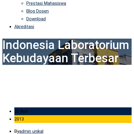
Prestasi Mahasiswa
Blog Dosen
Download
Akreditasi
Indonesia Laboratorium
Kebudayaan Terbesar
26 Nov
2013
By
admin unikal