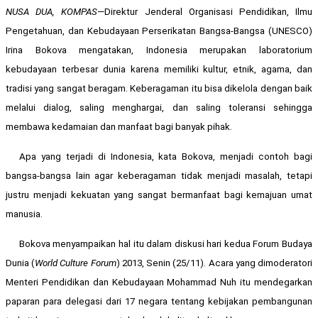
NUSA DUA, KOMPAS
—Direktur Jenderal Organisasi Pendidikan, Ilmu
Pengetahuan, dan Kebudayaan Perserikatan Bangsa-Bangsa (UNESCO)
Irina Bokova mengatakan, Indonesia merupakan laboratorium
kebudayaan terbesar dunia karena memiliki kultur, etnik, agama, dan
tradisi yang sangat beragam. Keberagaman itu bisa dikelola dengan baik
melalui dialog, saling menghargai, dan saling toleransi sehingga
membawa kedamaian dan manfaat bagi banyak pihak.
Apa yang terjadi di Indonesia, kata Bokova, menjadi contoh bagi
bangsa-bangsa lain agar keberagaman tidak menjadi masalah, tetapi
justru menjadi kekuatan yang sangat bermanfaat bagi kemajuan umat
manusia.
Bokova menyampaikan hal itu dalam diskusi hari kedua Forum Budaya
Dunia (
World Culture Forum
) 2013, Senin (25/11). Acara yang dimoderatori
Menteri Pendidikan dan Kebudayaan Mohammad Nuh itu mendegarkan
paparan para delegasi dari 17 negara tentang kebijakan pembangunan