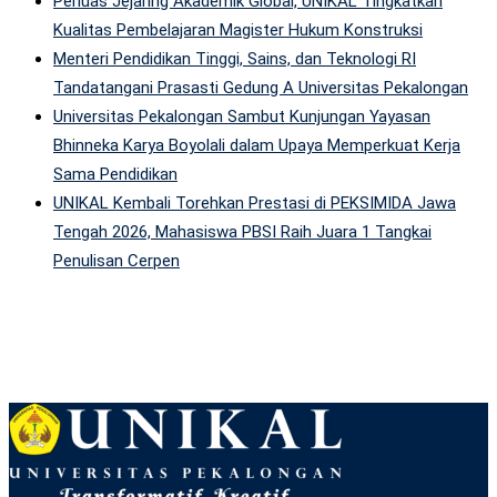
Perluas Jejaring Akademik Global, UNIKAL Tingkatkan
Kualitas Pembelajaran Magister Hukum Konstruksi
Menteri Pendidikan Tinggi, Sains, dan Teknologi RI
Tandatangani Prasasti Gedung A Universitas Pekalongan
Universitas Pekalongan Sambut Kunjungan Yayasan
Bhinneka Karya Boyolali dalam Upaya Memperkuat Kerja
Sama Pendidikan
UNIKAL Kembali Torehkan Prestasi di PEKSIMIDA Jawa
Tengah 2026, Mahasiswa PBSI Raih Juara 1 Tangkai
Penulisan Cerpen