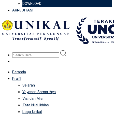
DOWNLOAD
AKREDITASI
Beranda
Profil
Sejarah
Yayasan Samarthya
Visi dan Misi
Tata Nilai Ikhlas
Logo Unikal