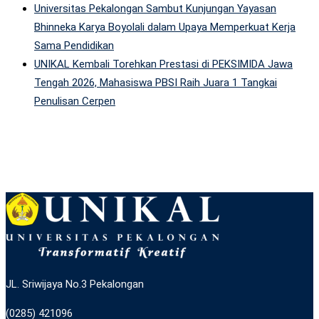
Universitas Pekalongan Sambut Kunjungan Yayasan
Bhinneka Karya Boyolali dalam Upaya Memperkuat Kerja
Sama Pendidikan
UNIKAL Kembali Torehkan Prestasi di PEKSIMIDA Jawa
Tengah 2026, Mahasiswa PBSI Raih Juara 1 Tangkai
Penulisan Cerpen
JL. Sriwijaya No.3 Pekalongan
(0285) 421096