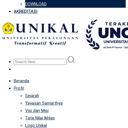
DOWNLOAD
AKREDITASI
Beranda
Profil
Sejarah
Yayasan Samarthya
Visi dan Misi
Tata Nilai Ikhlas
Logo Unikal