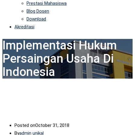
Prestasi Mahasiswa
Blog Dosen
Download
Akreditasi
Implementasi Hukum
Persaingan Usaha Di
Indonesia
Posted on
October 31, 2018
By
admin unikal