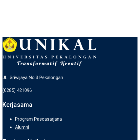
JL. Sriwijaya No.3 Pekalongan
(0285) 421096
Kerjasama
Program Pascasarjana
Alumni