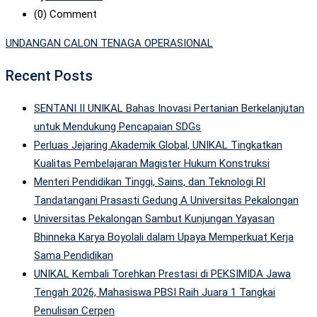
(0)
Comment
UNDANGAN CALON TENAGA OPERASIONAL
Recent Posts
SENTANI II UNIKAL Bahas Inovasi Pertanian Berkelanjutan
untuk Mendukung Pencapaian SDGs
Perluas Jejaring Akademik Global, UNIKAL Tingkatkan
Kualitas Pembelajaran Magister Hukum Konstruksi
Menteri Pendidikan Tinggi, Sains, dan Teknologi RI
Tandatangani Prasasti Gedung A Universitas Pekalongan
Universitas Pekalongan Sambut Kunjungan Yayasan
Bhinneka Karya Boyolali dalam Upaya Memperkuat Kerja
Sama Pendidikan
UNIKAL Kembali Torehkan Prestasi di PEKSIMIDA Jawa
Tengah 2026, Mahasiswa PBSI Raih Juara 1 Tangkai
Penulisan Cerpen