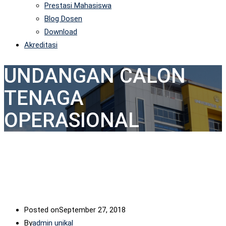
Prestasi Mahasiswa
Blog Dosen
Download
Akreditasi
UNDANGAN CALON
TENAGA
OPERASIONAL
Posted on
September 27, 2018
By
admin unikal