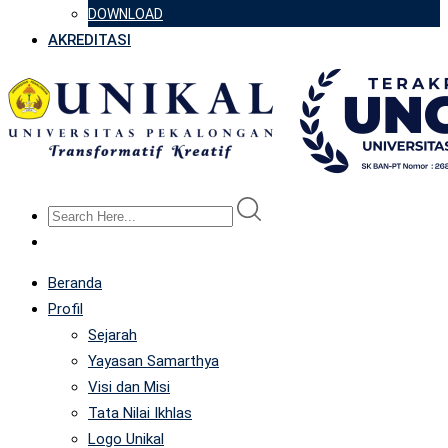
DOWNLOAD
AKREDITASI
Beranda
Profil
Sejarah
Yayasan Samarthya
Visi dan Misi
Tata Nilai Ikhlas
Logo Unikal