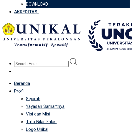
DOWNLOAD
AKREDITASI
Beranda
Profil
Sejarah
Yayasan Samarthya
Visi dan Misi
Tata Nilai Ikhlas
Logo Unikal