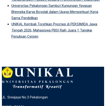
Universitas Pekalongan Sambut Kunjungan Yayasan
Bhinneka Karya Boyolali dalam Upaya Memperkuat Kerja
Sama Pendidikan
UNIKAL Kembali Torehkan Prestasi di PEKSIMIDA Jawa
Tengah 2026, Mahasiswa PBSI Raih Juara 1 Tangkai
Penulisan Cerpen
JL. Sriwijaya No.3 Pekalongan