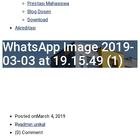
Prestasi Mahasiswa
Blog Dosen
Download
Akreditasi
WhatsApp Image 2019-
03-03 at 19.15.49 (1)
Posted on
March 4, 2019
By
admin unikal
(0)
Comment