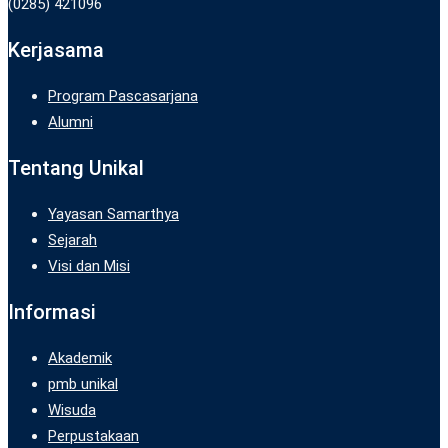
(0285) 421096
Kerjasama
Program Pascasarjana
Alumni
Tentang Unikal
Yayasan Samarthya
Sejarah
Visi dan Misi
Informasi
Akademik
pmb unikal
Wisuda
Perpustakaan