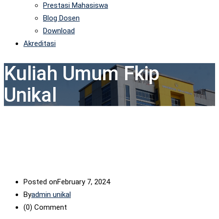
Prestasi Mahasiswa
Blog Dosen
Download
Akreditasi
Kuliah Umum Fkip
Unikal
Posted on
February 7, 2024
By
admin unikal
(0)
Comment