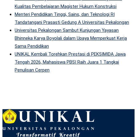
Kualitas Pembelajaran Magister Hukum Konstruksi
Menteri Pendidikan Tinggi, Sains, dan Teknologi RI
Tandatangani Prasasti Gedung A Universitas Pekalongan
Universitas Pekalongan Sambut Kunjungan Yayasan
Bhinneka Karya Boyolali dalam Upaya Memperkuat Kerja
Sama Pendidikan
UNIKAL Kembali Torehkan Prestasi di PEKSIMIDA Jawa
Tengah 2026, Mahasiswa PBSI Raih Juara 1 Tangkai
Penulisan Cerpen