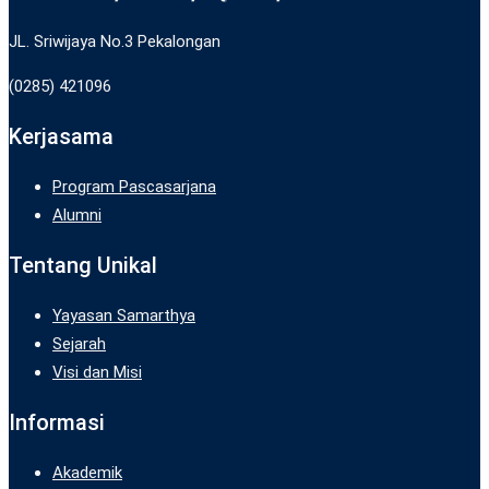
JL. Sriwijaya No.3 Pekalongan
(0285) 421096
Kerjasama
Program Pascasarjana
Alumni
Tentang Unikal
Yayasan Samarthya
Sejarah
Visi dan Misi
Informasi
Akademik