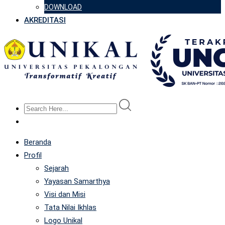
DOWNLOAD
AKREDITASI
Beranda
Profil
Sejarah
Yayasan Samarthya
Visi dan Misi
Tata Nilai Ikhlas
Logo Unikal